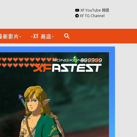
XF YouTube 頻道
XF TG Channel
最新影片-
-XF 商店-
search