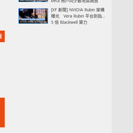
beta 用戶同少數地區開放
[XF 新聞] NVIDIA Rubin 架構
曝光 Vera Rubin 平台劍指
5 倍 Blackwell 算力
說