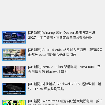
[XF 新聞] Winamp 夥拍 Deezer 準備強勢回歸
2027 上半年登場‧重新定義串流音樂播放器
[XF 新聞] Android Auto 終於加入車速表 現階段只
向部分 beta 用戶同少數地區開放
[XF 新聞] NVIDIA Rubin 架構曝光 Vera Rubin 平
台劍指 5 倍 Blackwell 算力
[XF 新聞] 外掛解鎖 Blackwell VRAM 逐粒監測 解
決 RTX 50 溫度監測盲點
[XF 新聞] WordPress 新漏洞已遭大規模利用 數千