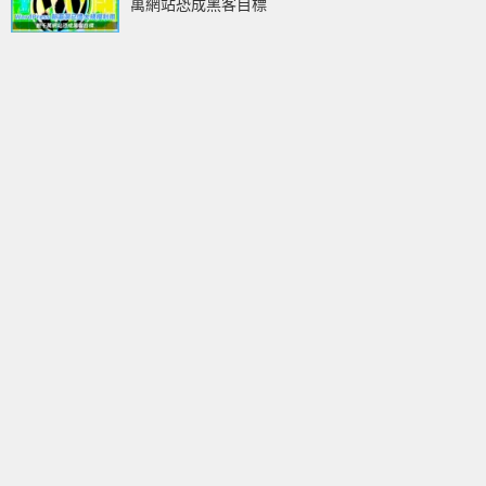
萬網站恐成黑客目標