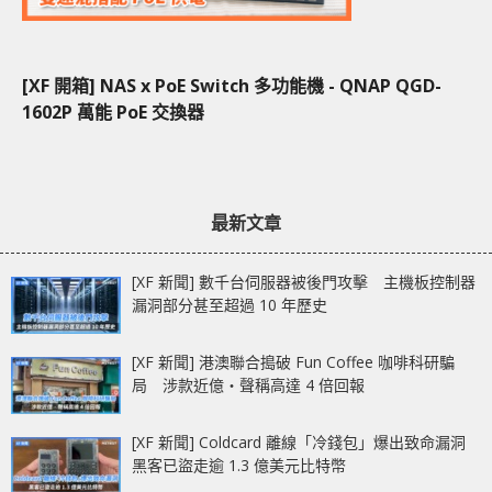
[XF 開箱] NAS x PoE Switch 多功能機 - QNAP QGD-
1602P 萬能 PoE 交換器
最新文章
[XF 新聞] 數千台伺服器被後門攻擊 主機板控制器
漏洞部分甚至超過 10 年歷史
[XF 新聞] 港澳聯合搗破 Fun Coffee 咖啡科研騙
局 涉款近億‧聲稱高達 4 倍回報
[XF 新聞] Coldcard 離線「冷錢包」爆出致命漏洞
黑客已盜走逾 1.3 億美元比特幣