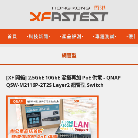
首頁
-科技新聞-
-產品評測-
-專題測試-
-硬
網管型
[XF 開箱] 2.5GbE 10GbE 混搭再加 PoE 供電 - QNAP
QSW-M2116P-2T2S Layer2 網管型 Switch