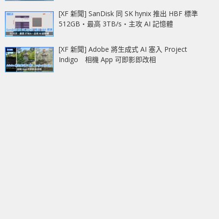
[XF 新聞] SanDisk 同 SK hynix 推出 HBF 標準
512GB‧最高 3TB/s‧主攻 AI 記憶體
[XF 新聞] Adobe 將生成式 AI 塞入 Project
Indigo 相機 App 可即影即改相