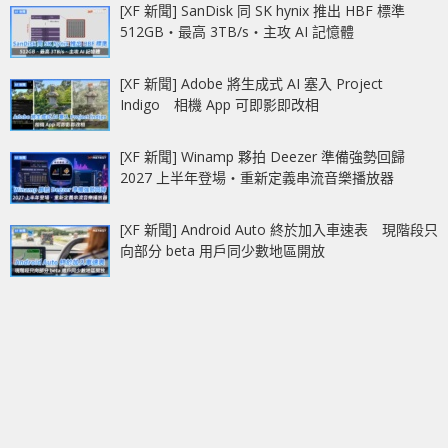
[XF 新聞] SanDisk 同 SK hynix 推出 HBF 標準
512GB‧最高 3TB/s‧主攻 AI 記憶體
[XF 新聞] Adobe 將生成式 AI 塞入 Project
Indigo 相機 App 可即影即改相
[XF 新聞] Winamp 夥拍 Deezer 準備強勢回歸
2027 上半年登場‧重新定義串流音樂播放器
[XF 新聞] Android Auto 終於加入車速表 現階段只
向部分 beta 用戶同少數地區開放