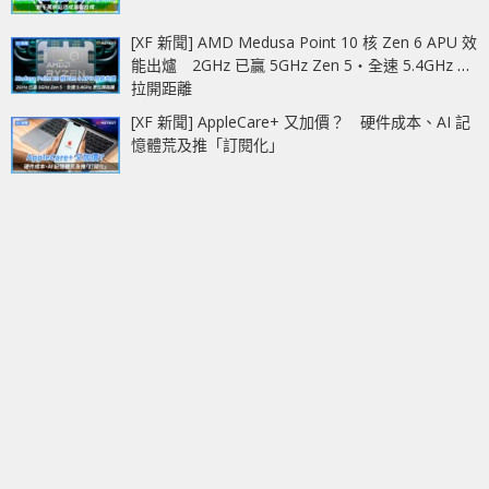
[XF 新聞] AMD Medusa Point 10 核 Zen 6 APU 效
能出爐 2GHz 已贏 5GHz Zen 5‧全速 5.4GHz 更
拉開距離
[XF 新聞] AppleCare+ 又加價？ 硬件成本、AI 記
憶體荒及推「訂閱化」