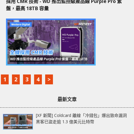
採用 CMR 技術 - WD 推出監控級產品線 Purple Pro 紫
盤，最高 18TB 容量
1
2
3
4
>
最新文章
[XF 新聞] Coldcard 離線「冷錢包」爆出致命漏洞
黑客已盜走逾 1.3 億美元比特幣