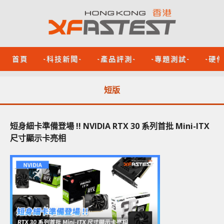
首頁
-科技新聞-
-產品評測-
-專題測試-
-硬
短版
短身細卡準備登場 !! NVIDIA RTX 30 系列首批 Mini-ITX
尺寸顯示卡亮相