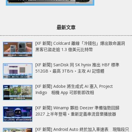
最新文章
[XF 新聞] Coldcard 離線「冷錢包」爆出致命漏洞
黑客已盜走逾 1.3 億美元比特幣
[XF 新聞] SanDisk 同 SK hynix 推出 HBF 標準
512GB‧最高 3TB/s‧主攻 AI 記憶體
[XF 新聞] Adobe 將生成式 AI 塞入 Project
Indigo 相機 App 可即影即改相
[XF 新聞] Winamp 夥拍 Deezer 準備強勢回歸
2027 上半年登場‧重新定義串流音樂播放器
[XF 新聞] Android Auto 終於加入車速表 現階段只