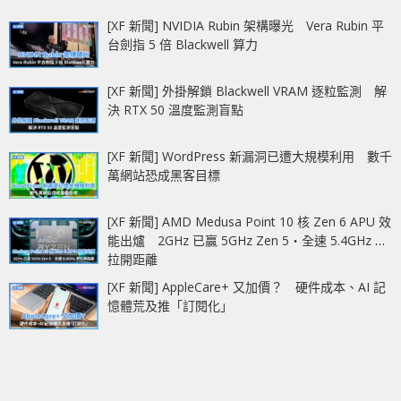
[XF 新聞] NVIDIA Rubin 架構曝光 Vera Rubin 平
台劍指 5 倍 Blackwell 算力
[XF 新聞] 外掛解鎖 Blackwell VRAM 逐粒監測 解
決 RTX 50 溫度監測盲點
[XF 新聞] WordPress 新漏洞已遭大規模利用 數千
萬網站恐成黑客目標
[XF 新聞] AMD Medusa Point 10 核 Zen 6 APU 效
能出爐 2GHz 已贏 5GHz Zen 5‧全速 5.4GHz 更
拉開距離
[XF 新聞] AppleCare+ 又加價？ 硬件成本、AI 記
憶體荒及推「訂閱化」