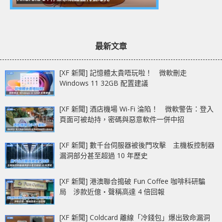
最新文章
[XF 新聞] 記憶體太貴唔玩啦！ 微軟刪走
Windows 11 32GB 配置建議
[XF 新聞] 酒店機場 Wi-Fi 淪陷！ 微軟警告：登入
頁面可被劫持，密碼與惡意軟件一併中招
[XF 新聞] 數千台伺服器被後門攻擊 主機板控制器
漏洞部分甚至超過 10 年歷史
[XF 新聞] 港澳聯合搗破 Fun Coffee 咖啡科研騙
局 涉款近億‧聲稱高達 4 倍回報
[XF 新聞] Coldcard 離線「冷錢包」爆出致命漏洞