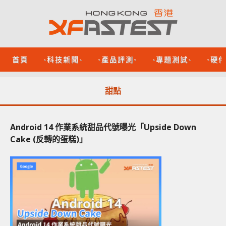
首頁
-科技新聞-
-產品評測-
-專題測試-
-硬
甜點
Android 14 作業系統甜品代號曝光「Upside Down
Cake (反轉的蛋糕)」