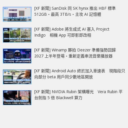
[XF 新聞] SanDisk 同 SK hynix 推出 HBF 標準
512GB‧最高 3TB/s‧主攻 AI 記憶體
[XF 新聞] Adobe 將生成式 AI 塞入 Project
Indigo 相機 App 可即影即改相
[XF 新聞] Winamp 夥拍 Deezer 準備強勢回歸
2027 上半年登場‧重新定義串流音樂播放器
[XF 新聞] Android Auto 終於加入車速表 現階段只
向部分 beta 用戶同少數地區開放
[XF 新聞] NVIDIA Rubin 架構曝光 Vera Rubin 平
台劍指 5 倍 Blackwell 算力