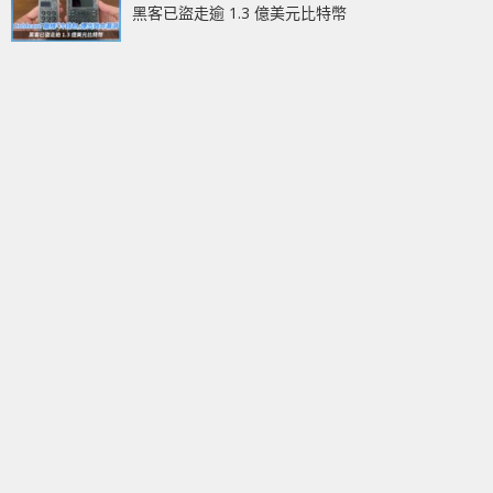
黑客已盜走逾 1.3 億美元比特幣