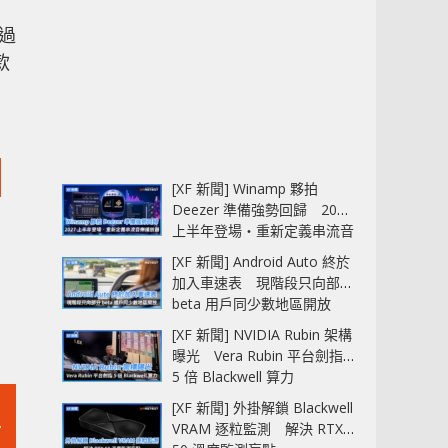
不過
款
[XF 新聞] Winamp 夥拍
Deezer 準備強勢回歸 2027
上半年登場‧重新定義串流音
樂播放器
[XF 新聞] Android Auto 終於
加入車速表 現階段只向部分
beta 用戶同少數地區開放
[XF 新聞] NVIDIA Rubin 架構
曝光 Vera Rubin 平台劍指
5 倍 Blackwell 算力
[XF 新聞] 外掛解鎖 Blackwell
VRAM 逐粒監測 解決 RTX
可