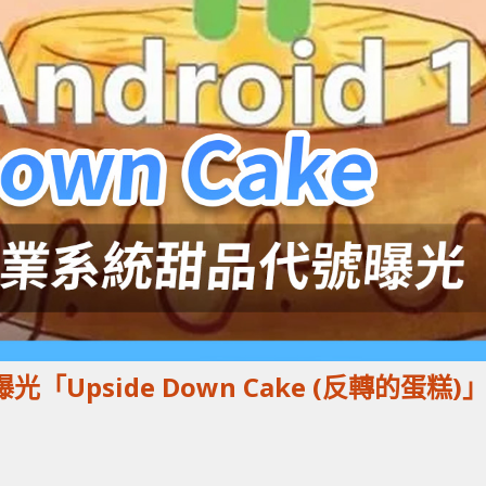
光「Upside Down Cake (反轉的蛋糕)