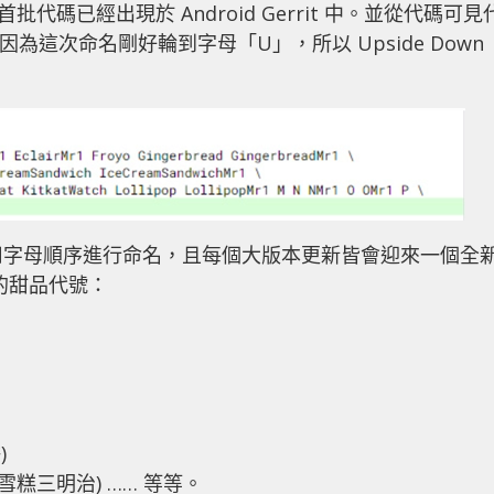
相關的首批代碼已經出現於
Android Gerrit 中。並從代碼可見
糕)，因為這次命名剛好輪到字母「U」，所以 Upside Down
就是用字母順序進行命名，且每個大版本更新皆會迎來一個全
統的甜品代號：
)
ich (雪糕三明治) …… 等等。