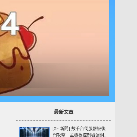
」
最新文章
[XF 新聞] 數千台伺服器被後
門攻擊 主機板控制器漏洞部