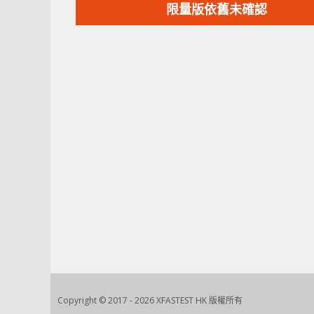
篇
限量版依舊未確認
文
章：
Copyright © 2017 - 2026 XFASTEST HK 版權所有