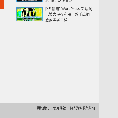
50 溫度監測盲點
[XF 新聞] WordPress 新漏洞
已遭大規模利用 數千萬網站
恐成黑客目標
關於我們
使用條款
個人資料收集聲明