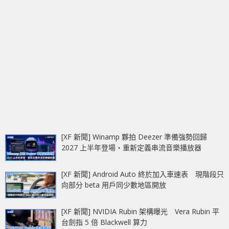
[XF 新聞] Winamp 夥拍 Deezer 準備強勢回歸
2027 上半年登場‧重新定義串流音樂播放器
[XF 新聞] Android Auto 終於加入車速表 現階段只
向部分 beta 用戶同少數地區開放
[XF 新聞] NVIDIA Rubin 架構曝光 Vera Rubin 平
台劍指 5 倍 Blackwell 算力