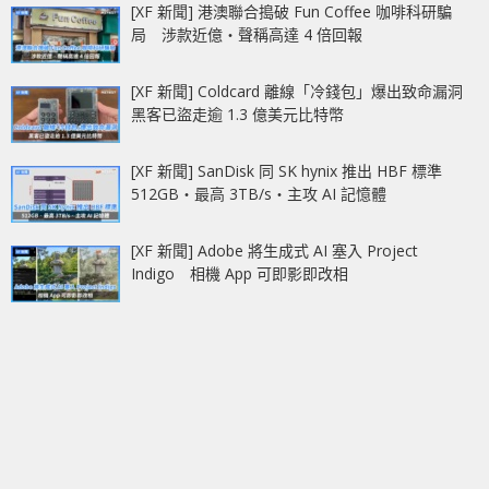
[XF 新聞] 港澳聯合搗破 Fun Coffee 咖啡科研騙
局 涉款近億‧聲稱高達 4 倍回報
[XF 新聞] Coldcard 離線「冷錢包」爆出致命漏洞
黑客已盜走逾 1.3 億美元比特幣
[XF 新聞] SanDisk 同 SK hynix 推出 HBF 標準
512GB‧最高 3TB/s‧主攻 AI 記憶體
[XF 新聞] Adobe 將生成式 AI 塞入 Project
Indigo 相機 App 可即影即改相