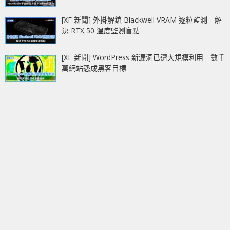
[XF 新聞] 外掛解鎖 Blackwell VRAM 逐粒監測 解
決 RTX 50 溫度監測盲點
[XF 新聞] WordPress 新漏洞已遭大規模利用 數千
萬網站恐成黑客目標