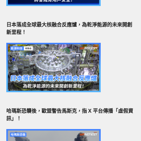
日本落成全球最大核融合反應爐，為乾淨能源的未來開創
新里程！
哈瑪斯恐襲後，歐盟警告馬斯克，指 X 平台傳播「虛假資
訊」！