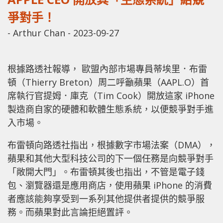
爭對手！
-
Arthur Chan
-
2023-09-27
根據路透社報導， 歐盟內部市場專員蒂埃里．布雷
頓（Thierry Breton）周二呼籲蘋果（AAPL.O）首
席執行官提姆．庫克（Tim Cook）開放這家 iPhone
製造商自家的硬體和軟體生態系統，以便競爭對手進
入市場。
布雷頓向路透社指出，根據數字市場法案（DMA），
蘋果和其他大型科技公司的下一個任務是向競爭對手
「敞開大門」。布雷頓其後也指出，不管是電子錢
包、瀏覽器還是應用商店，使用蘋果 iPhone 的消費
者應該能夠享受到一系列其他提供者提供的競爭服
務。而蘋果對此言論拒絕置評。