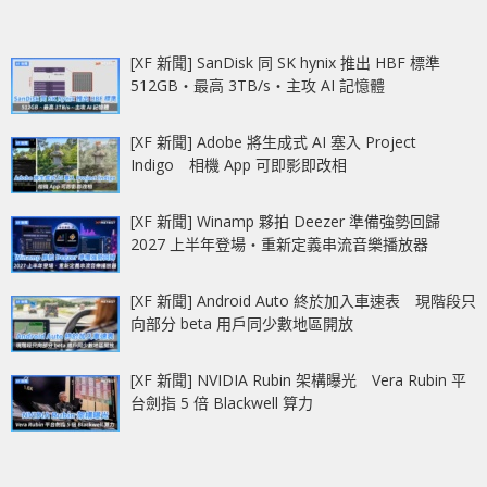
[XF 新聞] SanDisk 同 SK hynix 推出 HBF 標準
512GB‧最高 3TB/s‧主攻 AI 記憶體
[XF 新聞] Adobe 將生成式 AI 塞入 Project
Indigo 相機 App 可即影即改相
[XF 新聞] Winamp 夥拍 Deezer 準備強勢回歸
2027 上半年登場‧重新定義串流音樂播放器
[XF 新聞] Android Auto 終於加入車速表 現階段只
向部分 beta 用戶同少數地區開放
[XF 新聞] NVIDIA Rubin 架構曝光 Vera Rubin 平
台劍指 5 倍 Blackwell 算力