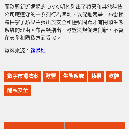
而歐盟新近通過的 DMA 明確列出了蘋果和其他科技
公司應遵守的一系列行為準則，以促進競爭。布雷頓
還抨擊了蘋果主張出於安全和隱私問題才有閉鎖生態
系統的理由。布雷頓指出，歐盟法規促進創新，不會
在安全和隱私方面妥協。
資料來源：
路透社
數字市場法案
歐盟
生態系統
蘋果
軟體
隱私安全
上
下