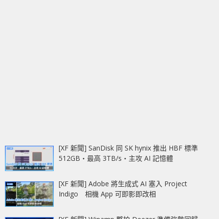
[XF 新聞] SanDisk 同 SK hynix 推出 HBF 標準
512GB‧最高 3TB/s‧主攻 AI 記憶體
[XF 新聞] Adobe 將生成式 AI 塞入 Project
Indigo 相機 App 可即影即改相