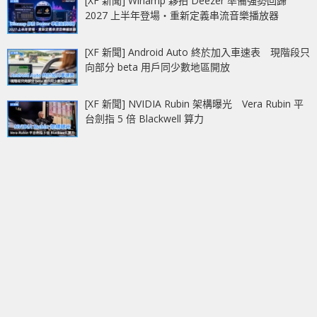
[XF 新聞] Winamp 夥拍 Deezer 準備強勢回歸
2027 上半年登場‧重新定義串流音樂播放器
[XF 新聞] Android Auto 終於加入車速表 現階段只
向部分 beta 用戶同少數地區開放
[XF 新聞] NVIDIA Rubin 架構曝光 Vera Rubin 平
台劍指 5 倍 Blackwell 算力