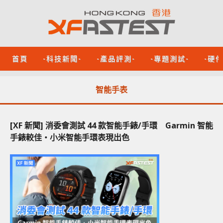
首頁
-科技新聞-
-產品評測-
-專題測試-
-硬
智能手表
[XF 新聞] 消委會測試 44 款智能手錶/手環 Garmin 智能
手錶較佳‧小米智能手環表現出色