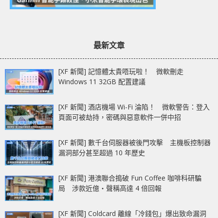
最新文章
[XF 新聞] 記憶體太貴唔玩啦！ 微軟刪走
Windows 11 32GB 配置建議
[XF 新聞] 酒店機場 Wi-Fi 淪陷！ 微軟警告：登入
頁面可被劫持，密碼與惡意軟件一併中招
[XF 新聞] 數千台伺服器被後門攻擊 主機板控制器
漏洞部分甚至超過 10 年歷史
[XF 新聞] 港澳聯合搗破 Fun Coffee 咖啡科研騙
局 涉款近億‧聲稱高達 4 倍回報
[XF 新聞] Coldcard 離線「冷錢包」爆出致命漏洞