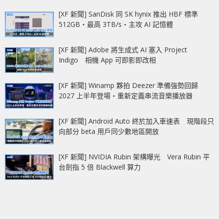
[XF 新聞] SanDisk 同 SK hynix 推出 HBF 標準
512GB‧最高 3TB/s‧主攻 AI 記憶體
[XF 新聞] Adobe 將生成式 AI 塞入 Project
Indigo 相機 App 可即影即改相
[XF 新聞] Winamp 夥拍 Deezer 準備強勢回歸
2027 上半年登場‧重新定義串流音樂播放器
[XF 新聞] Android Auto 終於加入車速表 現階段只
向部分 beta 用戶同少數地區開放
[XF 新聞] NVIDIA Rubin 架構曝光 Vera Rubin 平
台劍指 5 倍 Blackwell 算力