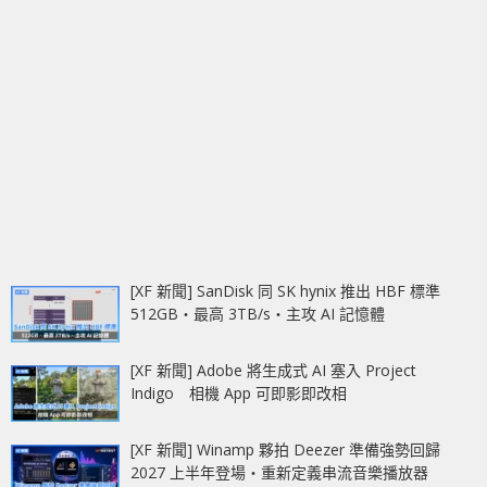
[XF 新聞] SanDisk 同 SK hynix 推出 HBF 標準
512GB‧最高 3TB/s‧主攻 AI 記憶體
[XF 新聞] Adobe 將生成式 AI 塞入 Project
Indigo 相機 App 可即影即改相
[XF 新聞] Winamp 夥拍 Deezer 準備強勢回歸
2027 上半年登場‧重新定義串流音樂播放器