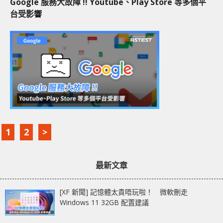
Google 服務大故障 !! Youtube、Play Store 等多個平
台受影響
1
2
>
最新文章
[XF 新聞] 記憶體太貴唔玩啦！ 微軟刪走
Windows 11 32GB 配置建議