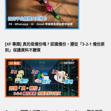
[XF 專題] 真的是備份嗎 ? 認識備份，遵從「3-2-1 備份原
則」保護資料不變質