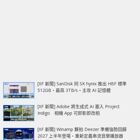
[XF 新聞] SanDisk 同 SK hynix 推出 HBF 標準
512GB‧最高 3TB/s‧主攻 AI 記憶體
[XF 新聞] Adobe 將生成式 AI 塞入 Project
Indigo 相機 App 可即影即改相
[XF 新聞] Winamp 夥拍 Deezer 準備強勢回歸
2027 上半年登場‧重新定義串流音樂播放器