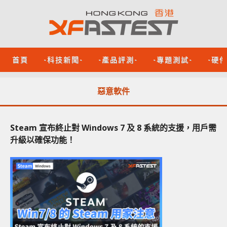
首頁
-科技新聞-
-產品評測-
-專題測試-
-硬
惡意軟件
Steam 宣布終止對 Windows 7 及 8 系統的支援，用戶需
升級以確保功能！