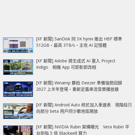
[XF 新聞] SanDisk 同 SK hynix 推出 HBF 標準
512GB‧最高 3TB/s‧主攻 AI 記憶體
[XF 新聞] Adobe 將生成式 AI 塞入 Project
Indigo 相機 App 可即影即改相
[XF 新聞] Winamp 夥拍 Deezer 準備強勢回歸
2027 上半年登場‧重新定義串流音樂播放器
[XF 新聞] Android Auto 終於加入車速表 現階段只
向部分 beta 用戶同少數地區開放
[XF 新聞] NVIDIA Rubin 架構曝光 Vera Rubin 平
台劍指 5 倍 Blackwell 算力