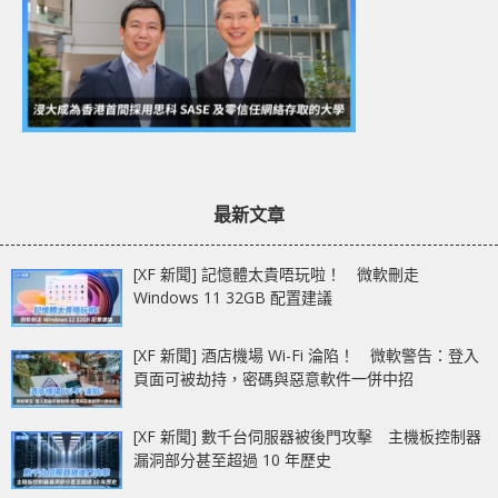
最新文章
[XF 新聞] 記憶體太貴唔玩啦！ 微軟刪走
Windows 11 32GB 配置建議
[XF 新聞] 酒店機場 Wi-Fi 淪陷！ 微軟警告：登入
頁面可被劫持，密碼與惡意軟件一併中招
[XF 新聞] 數千台伺服器被後門攻擊 主機板控制器
漏洞部分甚至超過 10 年歷史