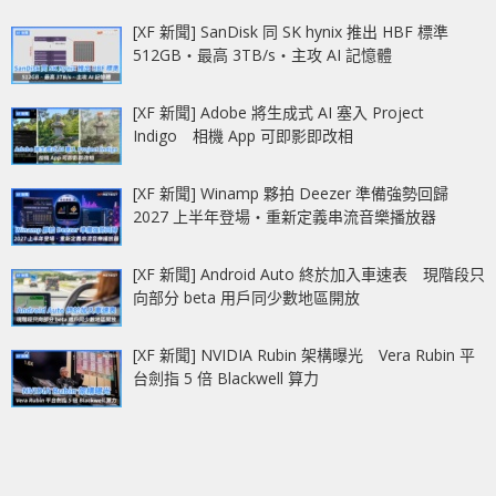
[XF 新聞] SanDisk 同 SK hynix 推出 HBF 標準
512GB‧最高 3TB/s‧主攻 AI 記憶體
[XF 新聞] Adobe 將生成式 AI 塞入 Project
Indigo 相機 App 可即影即改相
[XF 新聞] Winamp 夥拍 Deezer 準備強勢回歸
2027 上半年登場‧重新定義串流音樂播放器
[XF 新聞] Android Auto 終於加入車速表 現階段只
向部分 beta 用戶同少數地區開放
[XF 新聞] NVIDIA Rubin 架構曝光 Vera Rubin 平
台劍指 5 倍 Blackwell 算力