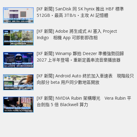
[XF 新聞] SanDisk 同 SK hynix 推出 HBF 標準
512GB‧最高 3TB/s‧主攻 AI 記憶體
[XF 新聞] Adobe 將生成式 AI 塞入 Project
Indigo 相機 App 可即影即改相
[XF 新聞] Winamp 夥拍 Deezer 準備強勢回歸
2027 上半年登場‧重新定義串流音樂播放器
[XF 新聞] Android Auto 終於加入車速表 現階段只
向部分 beta 用戶同少數地區開放
[XF 新聞] NVIDIA Rubin 架構曝光 Vera Rubin 平
台劍指 5 倍 Blackwell 算力