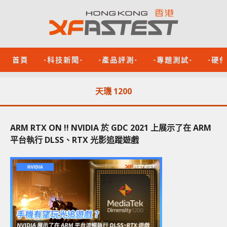
首頁
-科技新聞-
-產品評測-
-專題測試-
-硬
天璣 1200
ARM RTX ON !! NVIDIA 於 GDC 2021 上展示了在 ARM
平台執行 DLSS、RTX 光影追蹤遊戲