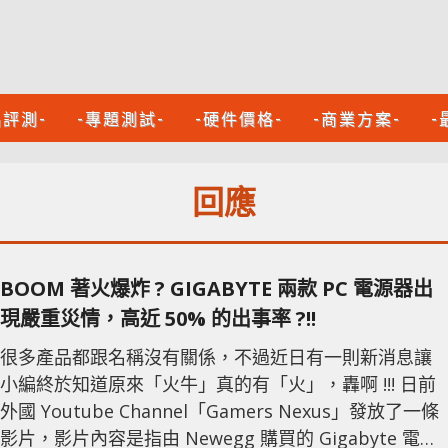
品評測-
-專題測試-
-硬件價格-
-商業方案-
-
回應
BOOM 著火爆炸 ? GIGABYTE 兩款 PC 電源器出
現嚴重災情，高近 50% 的出事率 ?!!
很多產品都跟名稱沒有關係，不過近日有一則新消息讓
小編終於知道原來「火牛」真的有「火」，轟啊 !!! 日前
外國 Youtube Channel「Gamers Nexus」發放了一條
影片，影片內容是指由 Newegg 購買的 Gigabyte 電源