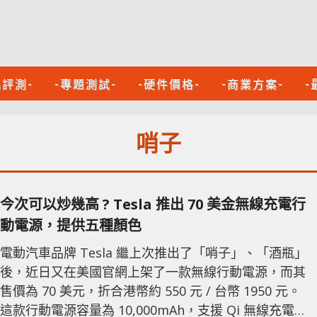
品評測-
-專題測試-
-硬件價格-
-商業方案-
-
哨子
今次可以炒幾高 ? Tesla 推出 70 美金無線充電行
動電源，提供五種顏色
電動汽車品牌 Tesla 繼上次推出了「哨子」、「酒瓶」
後，近日又在美國官網上架了一款無線行動電源，而其
售價為 70 美元，折合港幣約 550 元 / 台幣 1950 元。
這款行動電源容量為 10,000mAh，支援 Qi 無線充電協