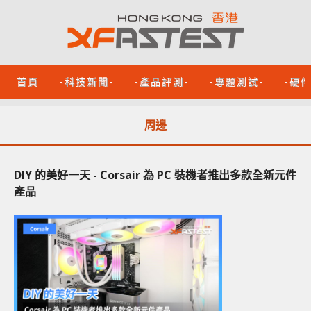
首頁
-科技新聞-
-產品評測-
-專題測試-
-硬
周邊
DIY 的美好一天 - Corsair 為 PC 裝機者推出多款全新元件
產品