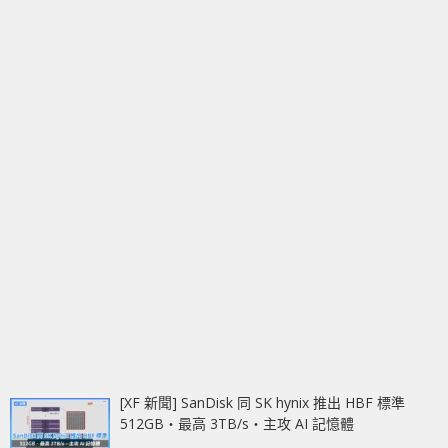
[XF 新聞] SanDisk 同 SK hynix 推出 HBF 標準
512GB‧最高 3TB/s‧主攻 AI 記憶體