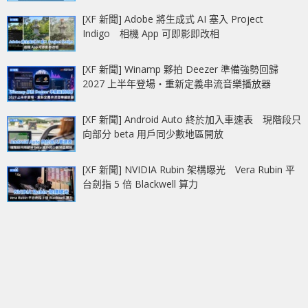
[XF 新聞] Adobe 將生成式 AI 塞入 Project
Indigo 相機 App 可即影即改相
[XF 新聞] Winamp 夥拍 Deezer 準備強勢回歸
2027 上半年登場‧重新定義串流音樂播放器
[XF 新聞] Android Auto 終於加入車速表 現階段只
向部分 beta 用戶同少數地區開放
[XF 新聞] NVIDIA Rubin 架構曝光 Vera Rubin 平
台劍指 5 倍 Blackwell 算力