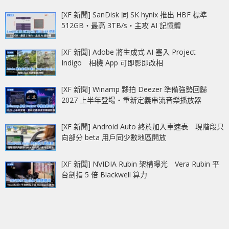
[XF 新聞] SanDisk 同 SK hynix 推出 HBF 標準
512GB‧最高 3TB/s‧主攻 AI 記憶體
[XF 新聞] Adobe 將生成式 AI 塞入 Project
Indigo 相機 App 可即影即改相
[XF 新聞] Winamp 夥拍 Deezer 準備強勢回歸
2027 上半年登場‧重新定義串流音樂播放器
[XF 新聞] Android Auto 終於加入車速表 現階段只
向部分 beta 用戶同少數地區開放
[XF 新聞] NVIDIA Rubin 架構曝光 Vera Rubin 平
台劍指 5 倍 Blackwell 算力