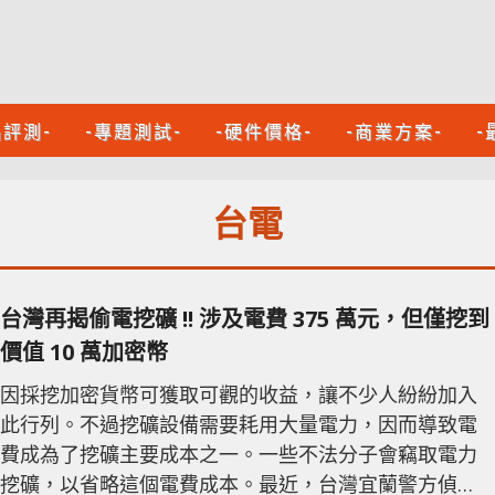
品評測-
-專題測試-
-硬件價格-
-商業方案-
-
台電
台灣再揭偷電挖礦 !! 涉及電費 375 萬元，但僅挖到
價值 10 萬加密幣
因採挖加密貨幣可獲取可觀的收益，讓不少人紛紛加入
此行列。不過挖礦設備需要耗用大量電力，因而導致電
費成為了挖礦主要成本之一。一些不法分子會竊取電力
挖礦，以省略這個電費成本。最近，台灣宜蘭警方偵破