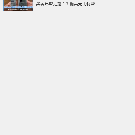
黑客已盜走逾 1.3 億美元比特幣