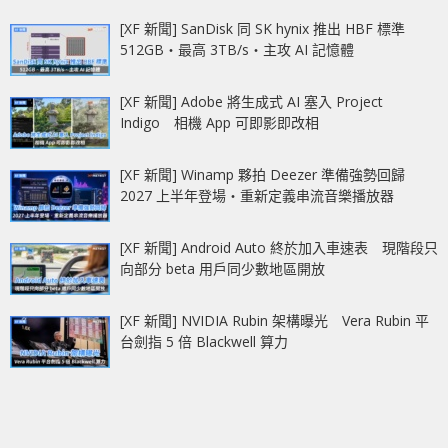
[XF 新聞] SanDisk 同 SK hynix 推出 HBF 標準
512GB‧最高 3TB/s‧主攻 AI 記憶體
[XF 新聞] Adobe 將生成式 AI 塞入 Project
Indigo 相機 App 可即影即改相
[XF 新聞] Winamp 夥拍 Deezer 準備強勢回歸
2027 上半年登場‧重新定義串流音樂播放器
[XF 新聞] Android Auto 終於加入車速表 現階段只
向部分 beta 用戶同少數地區開放
[XF 新聞] NVIDIA Rubin 架構曝光 Vera Rubin 平
台劍指 5 倍 Blackwell 算力