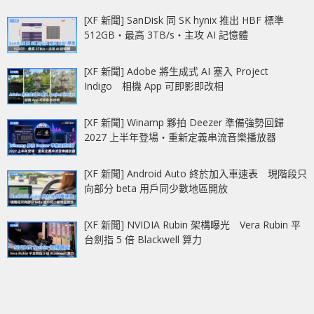
[XF 新聞] SanDisk 同 SK hynix 推出 HBF 標準
512GB‧最高 3TB/s‧主攻 AI 記憶體
[XF 新聞] Adobe 將生成式 AI 塞入 Project
Indigo 相機 App 可即影即改相
[XF 新聞] Winamp 夥拍 Deezer 準備強勢回歸
2027 上半年登場‧重新定義串流音樂播放器
[XF 新聞] Android Auto 終於加入車速表 現階段只
向部分 beta 用戶同少數地區開放
[XF 新聞] NVIDIA Rubin 架構曝光 Vera Rubin 平
台劍指 5 倍 Blackwell 算力