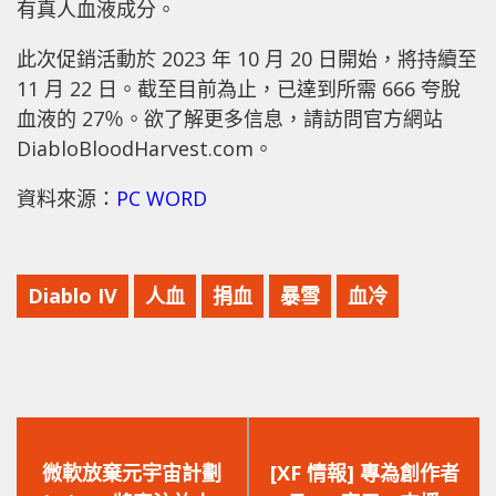
有真人血液成分。
此次促銷活動於 2023 年 10 月 20 日開始，將持續至
11 月 22 日。截至目前為止，已達到所需 666 夸脫
血液的 27％。欲了解更多信息，請訪問官方網站
DiabloBloodHarvest.com。
資料來源：
PC WORD
Diablo IV
人血
捐血
暴雪
血冷
上
下
一
一
微軟放棄元宇宙計劃
[XF 情報] 專為創作者