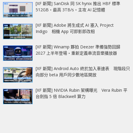
[XF 新聞] SanDisk 同 SK hynix 推出 HBF 標準
512GB‧最高 3TB/s‧主攻 AI 記憶體
[XF 新聞] Adobe 將生成式 AI 塞入 Project
Indigo 相機 App 可即影即改相
[XF 新聞] Winamp 夥拍 Deezer 準備強勢回歸
2027 上半年登場‧重新定義串流音樂播放器
[XF 新聞] Android Auto 終於加入車速表 現階段只
向部分 beta 用戶同少數地區開放
[XF 新聞] NVIDIA Rubin 架構曝光 Vera Rubin 平
台劍指 5 倍 Blackwell 算力