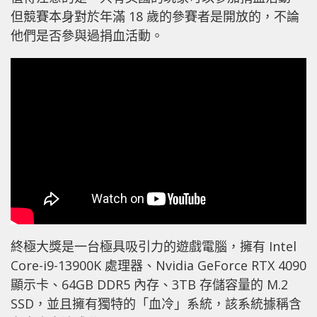
但競賽本身對於年滿 18 歲的參賽者是開放的，不論
他們是否參與過捐血活動。
終極大獎是一台極具吸引力的遊戲電腦，擁有 Intel
Core-i9-13900K 處理器、Nvidia GeForce RTX 4090
顯示卡、64GB DDR5 內存、3TB 存儲容量的 M.2
SSD，並且擁有獨特的「血冷」系統，該系統據稱含