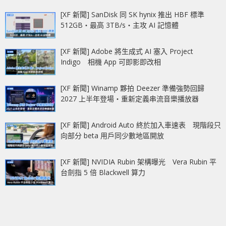
[XF 新聞] SanDisk 同 SK hynix 推出 HBF 標準
512GB‧最高 3TB/s‧主攻 AI 記憶體
[XF 新聞] Adobe 將生成式 AI 塞入 Project
Indigo 相機 App 可即影即改相
[XF 新聞] Winamp 夥拍 Deezer 準備強勢回歸
2027 上半年登場‧重新定義串流音樂播放器
[XF 新聞] Android Auto 終於加入車速表 現階段只
向部分 beta 用戶同少數地區開放
[XF 新聞] NVIDIA Rubin 架構曝光 Vera Rubin 平
台劍指 5 倍 Blackwell 算力