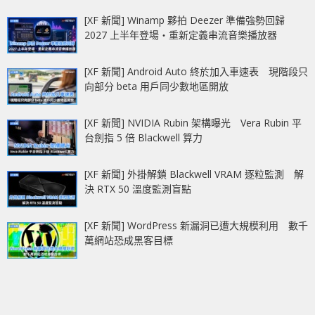
[XF 新聞] Winamp 夥拍 Deezer 準備強勢回歸
2027 上半年登場‧重新定義串流音樂播放器
[XF 新聞] Android Auto 終於加入車速表 現階段只
向部分 beta 用戶同少數地區開放
[XF 新聞] NVIDIA Rubin 架構曝光 Vera Rubin 平
台劍指 5 倍 Blackwell 算力
[XF 新聞] 外掛解鎖 Blackwell VRAM 逐粒監測 解
決 RTX 50 溫度監測盲點
[XF 新聞] WordPress 新漏洞已遭大規模利用 數千
萬網站恐成黑客目標