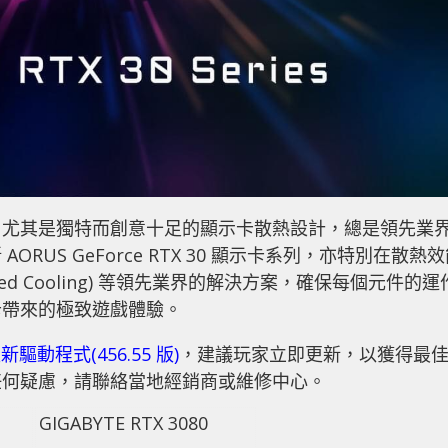
，尤其是獨特而創意十足的顯示卡散熱設計，總是領先業
US GeForce RTX 30 顯示卡系列，亦特別在散熱
red Cooling) 等領先業界的解決方案，確保每個元件的運
卡帶來的極致遊戲體驗。
新驅動程式(456.55 版)
，建議玩家立即更新，以獲得最
任何疑慮，請聯絡當地經銷商或維修中心。
GIGABYTE RTX 3080