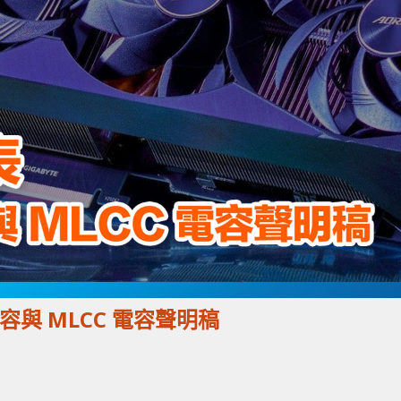
 電容與 MLCC 電容聲明稿