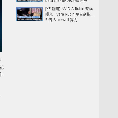
beta 用戶同少數地區開放
[XF 新聞] NVIDIA Rubin 架構
曝光 Vera Rubin 平台劍指
5 倍 Blackwell 算力
界
效能
作
佳