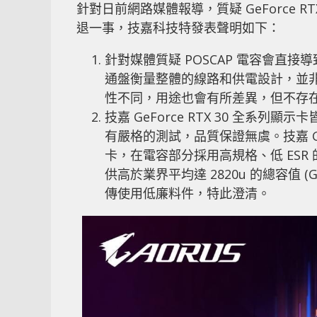
針對日前網路媒體報導，質疑 GeForce RT
退一事，技嘉科技特發表聲明如下：
針對媒體質疑 POSCAP 電容會直
通盤衡量整體的線路和供電設計，並非電
性不同，用途也會有所差異，但不存
技嘉 GeForce RTX 30 全系列
有嚴格的測試，品質保證無虞。技嘉 GeForc
卡，在電容部分採用高規格、低 ESR 的 4
供高於業界平均達 2820u 的總容值 (G
傳使用低廉料件，特此澄清。