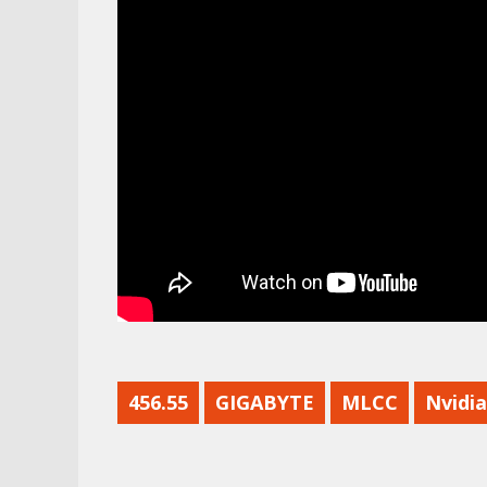
456.55
GIGABYTE
MLCC
Nvidia