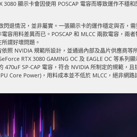
X 3080 顯示卡會因使用 POSCAP 電容而導致運作不穩和
接導致閃退情況，並非屬實。一張顯示卡的運作穩定與否，需
容用料差異而已。POSCAP 和 MLCC 兩款電容，兩者
在所謂好壞問題。
顯示卡皆依照 NVIDIA 規範所設計，並通過內部及晶片供應商等
e RTX 3080 GAMING OC 及 EAGLE OC 等系列
70uF SP-CAP 電容，符合 NVIDIA 所制定的規範，且
PU Core Power)，用料成本並不低於 MLCC，絕非網路