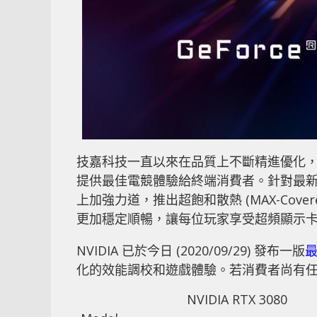
技嘉科技一直以來在品質上不斷精進優化
提供最佳電競體驗給終端消費者。針對最新 AOR
上加強力道，推出超飽和散熱 (MAX-Cove
更加穩定順暢，讓每位玩家享受超頻顯示
NVIDIA 已於今日 (2020/09/29) 發布一版
最
化的效能調校和遊戲體驗。若消費者尚有
NVIDIA RTX 3080