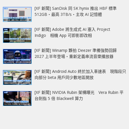
[XF 新聞] SanDisk 同 SK hynix 推出 HBF 標準
512GB‧最高 3TB/s‧主攻 AI 記憶體
[XF 新聞] Adobe 將生成式 AI 塞入 Project
Indigo 相機 App 可即影即改相
[XF 新聞] Winamp 夥拍 Deezer 準備強勢回歸
2027 上半年登場‧重新定義串流音樂播放器
[XF 新聞] Android Auto 終於加入車速表 現階段只
向部分 beta 用戶同少數地區開放
[XF 新聞] NVIDIA Rubin 架構曝光 Vera Rubin 平
台劍指 5 倍 Blackwell 算力