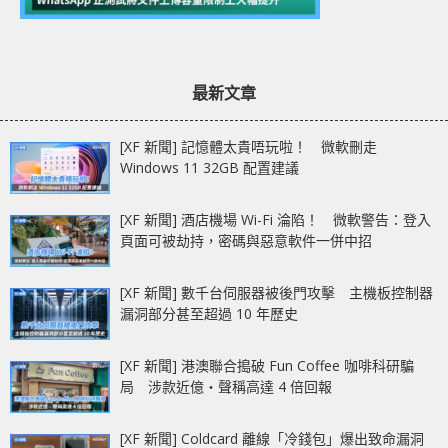
最新文章
[XF 新聞] 記憶體太貴唔玩啦！ 微軟刪走
Windows 11 32GB 配置建議
[XF 新聞] 酒店機場 Wi-Fi 淪陷！ 微軟警告：登入
頁面可被劫持，密碼與惡意軟件一併中招
[XF 新聞] 數千台伺服器被後門攻擊 主機板控制器
漏洞部分甚至超過 10 年歷史
[XF 新聞] 港澳聯合搗破 Fun Coffee 咖啡科研騙
局 涉款近億‧聲稱高達 4 倍回報
[XF 新聞] Coldcard 離線「冷錢包」爆出致命漏洞