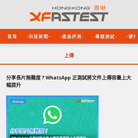
首頁
-科技新聞-
-產品評測-
-專題測試-
-硬
上傳
分享長片無難度 ? WhatsApp 正測試將文件上傳容量上大
幅提升