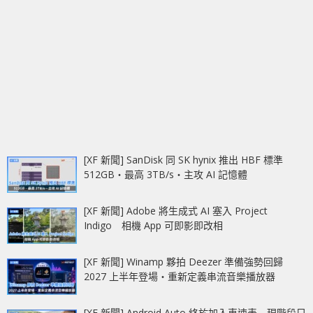
[XF 新聞] SanDisk 同 SK hynix 推出 HBF 標準
512GB‧最高 3TB/s‧主攻 AI 記憶體
[XF 新聞] Adobe 將生成式 AI 塞入 Project
Indigo 相機 App 可即影即改相
[XF 新聞] Winamp 夥拍 Deezer 準備強勢回歸
2027 上半年登場‧重新定義串流音樂播放器
[XF 新聞] Android Auto 終於加入車速表 現階段只