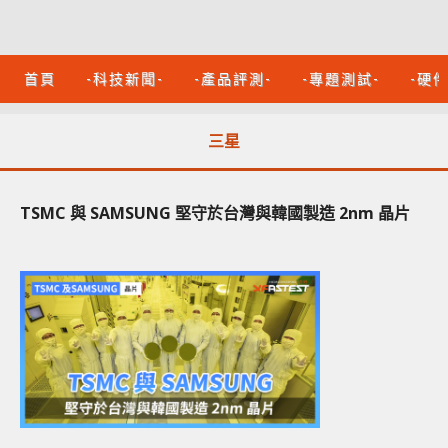
首頁
-科技新聞-
-產品評測-
-專題測試-
-硬
三星
TSMC 與 SAMSUNG 堅守於台灣與韓國製造 2nm 晶片