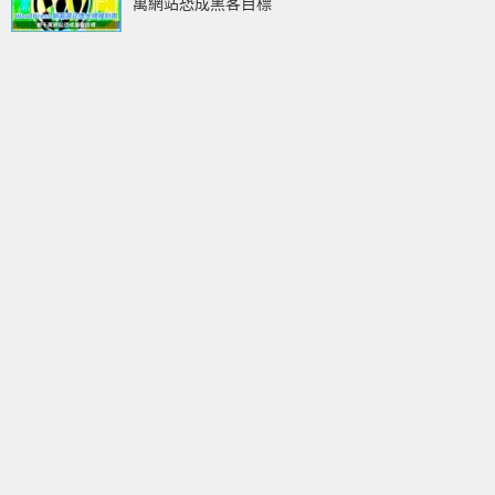
萬網站恐成黑客目標