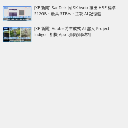
[XF 新聞] SanDisk 同 SK hynix 推出 HBF 標準
512GB‧最高 3TB/s‧主攻 AI 記憶體
[XF 新聞] Adobe 將生成式 AI 塞入 Project
Indigo 相機 App 可即影即改相