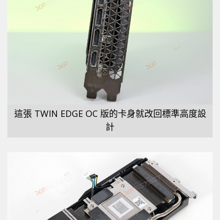
這張 TWIN EDGE OC 版的卡身就改回標準高度設
計