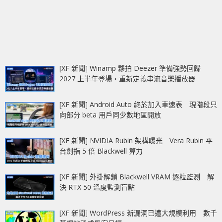
[XF 新聞] Winamp 夥拍 Deezer 準備強勢回歸
2027 上半年登場‧重新定義串流音樂播放器
[XF 新聞] Android Auto 終於加入車速表 現階段只
向部分 beta 用戶同少數地區開放
[XF 新聞] NVIDIA Rubin 架構曝光 Vera Rubin 平
台劍指 5 倍 Blackwell 算力
[XF 新聞] 外掛解鎖 Blackwell VRAM 逐粒監測 解
決 RTX 50 溫度監測盲點
[XF 新聞] WordPress 新漏洞已遭大規模利用 數千