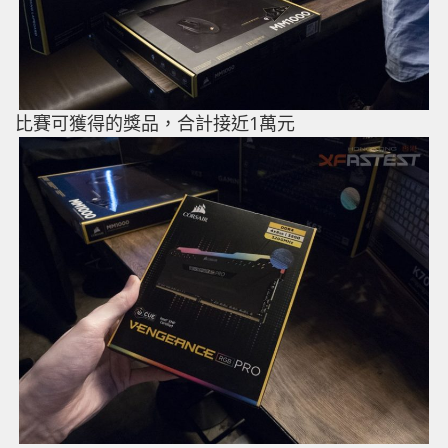
比賽可獲得的獎品，合計接近1萬元