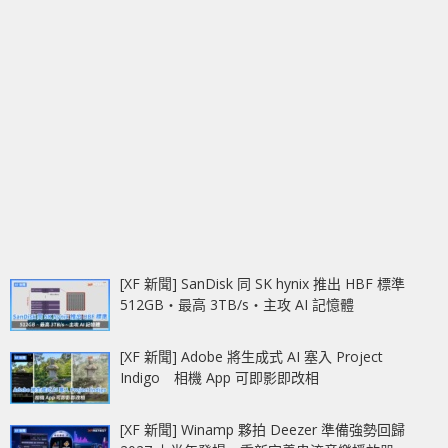
[XF 新聞] SanDisk 同 SK hynix 推出 HBF 標準
512GB‧最高 3TB/s‧主攻 AI 記憶體
[XF 新聞] Adobe 將生成式 AI 塞入 Project
Indigo 相機 App 可即影即改相
[XF 新聞] Winamp 夥拍 Deezer 準備強勢回歸