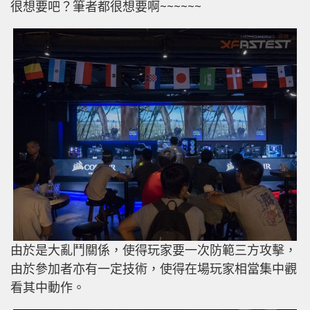
很想要吧？筆者都很想要啊~~~~~~
由於是大亂鬥關係，使得玩家要一次防範三方攻擊，
由於參加者亦有一定技術，使得在場玩家相當集中觀
看其中動作。