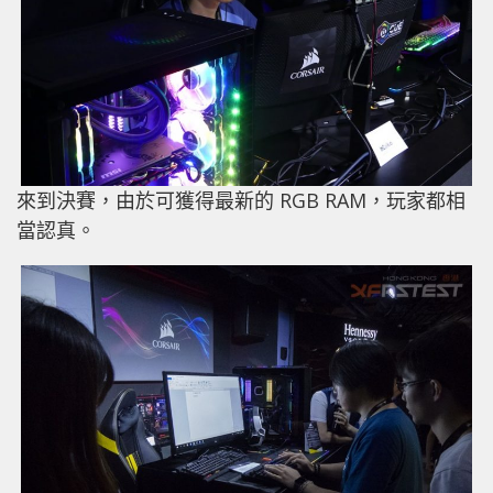
來到決賽，由於可獲得最新的 RGB RAM，玩家都相
當認真。