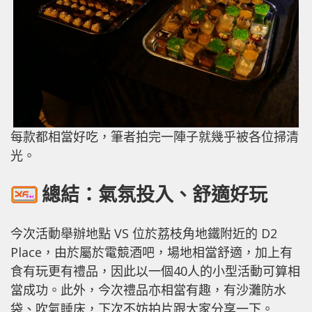
每款都相當好吃，筆者拍完一陣子就幾乎被各位掃清
光。
總結：氣氛投入、舒適好玩
今次活動舉辦地點 VS 位於荔枝角地鐵附近的 D2
Place，由於屬於電競酒吧，場地相當舒適，加上有
食有玩更有禮品，因此以一個40人的小型活動可算相
當成功。此外，今次禮品亦相當有趣，有沙灘防水
袋、吹氣睡床，下次不妨拍片跟大家分享一下。