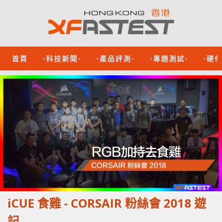
首頁
-科技新聞-
-產品評測-
-專題測試-
-硬
iCUE 食雞 - CORSAIR 粉絲會 2018 遊
記