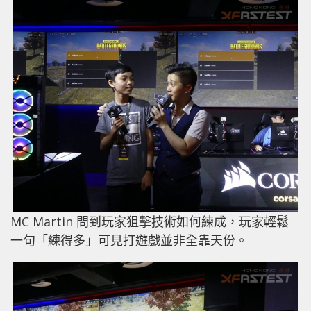
MC Martin 問到玩家狙擊技術如何練成，玩家輕鬆
一句「練得多」可見打遊戲並非全靠天份。