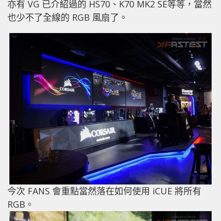
亦有 VG 已介紹過的 HS70、K70 MK2 SE等等，當然
也少不了全線的 RGB 風扇了。
今次 FANS 會重點當然落在如何使用 iCUE 將所有
RGB。