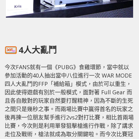
4人大亂鬥
今次FANS就有一個《PUBG》食雞環節，當中就以
參加活動的40人抽出當中八位進行一次 WAR MODE
四人大亂鬥的FFP「補給箱」模式，由於可以重生，
因此使得遊戲有別於一般模式，面對著 Full Gear 而
且各自敵對的玩家自然要打醒精神，因為不斷的生死
之間只是幾秒之事。而兩場比賽中贏得首名的玩家之
後再揀一位朋友幫手進行2vs2對打比賽，相比首兩場
比賽，今次則是利用單發狙擊槍進行作戰，除了講求
走位及戰術，槍法就成為取分關鍵啦。而今次比賽冠