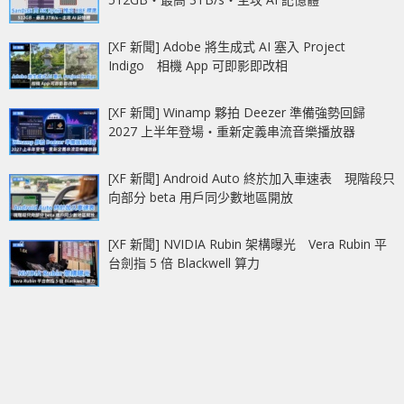
[XF 新聞] Adobe 將生成式 AI 塞入 Project
Indigo 相機 App 可即影即改相
[XF 新聞] Winamp 夥拍 Deezer 準備強勢回歸
2027 上半年登場‧重新定義串流音樂播放器
[XF 新聞] Android Auto 終於加入車速表 現階段只
向部分 beta 用戶同少數地區開放
[XF 新聞] NVIDIA Rubin 架構曝光 Vera Rubin 平
台劍指 5 倍 Blackwell 算力