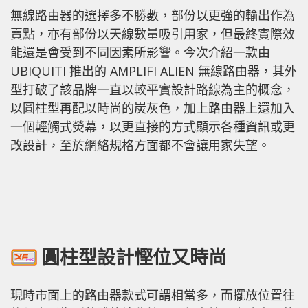
無線路由器的選擇多不勝數，部份以更強的輸出作為
賣點，亦有部份以天線數量吸引用家，但最終實際效
能還是會受到不同因素所影響。今次介紹一款由
UBIQUITI 推出的 AMPLIFI ALIEN 無線路由器，其外
型打破了該品牌一直以較平實設計路線為主的概念，
以圓柱型再配以時尚的炭灰色，加上路由器上還加入
一個輕觸式熒幕，以更直接的方式顯示各種資訊或更
改設計，至於網絡規格方面都不會讓用家失望。
圓柱型設計慳位又時尚
現時市面上的路由器款式可謂相當多，而擺放位置往