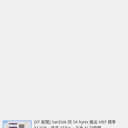
[XF 新聞] SanDisk 同 SK hynix 推出 HBF 標準
512GB‧最高 3TB/s‧主攻 AI 記憶體