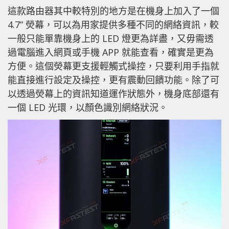
這款路由器其中較特別的地方是在機身上加入了一個
4.7” 熒幕，可以為用家提供多種不同的網絡資訊，較
一般只能單靠機身上的 LED 燈更為詳盡，又毋需透
過電腦進入網頁或手機 APP 就能查看，確實是更為
方便。這個熒幕更支援輕觸式操控，只要利用手指就
能直接進行設定及操控，更有震動回饋功能。除了可
以透過熒幕上的資訊知道運作狀態外，機身底部還有
一個 LED 光環，以顏色識別網絡狀況。