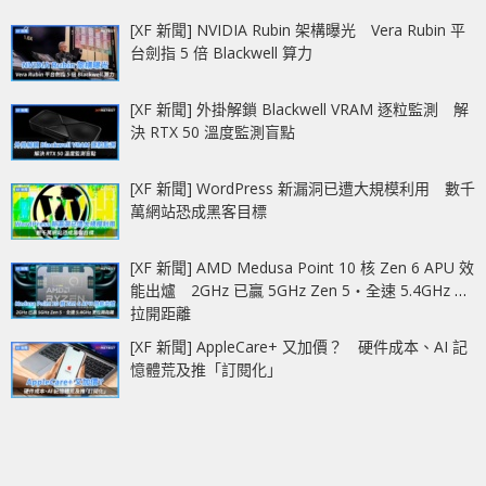
[XF 新聞] NVIDIA Rubin 架構曝光 Vera Rubin 平
台劍指 5 倍 Blackwell 算力
[XF 新聞] 外掛解鎖 Blackwell VRAM 逐粒監測 解
決 RTX 50 溫度監測盲點
[XF 新聞] WordPress 新漏洞已遭大規模利用 數千
萬網站恐成黑客目標
[XF 新聞] AMD Medusa Point 10 核 Zen 6 APU 效
能出爐 2GHz 已贏 5GHz Zen 5‧全速 5.4GHz 更
拉開距離
[XF 新聞] AppleCare+ 又加價？ 硬件成本、AI 記
憶體荒及推「訂閱化」