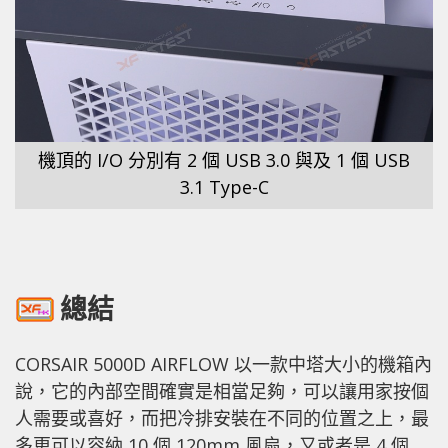
機頂的 I/O 分別有 2 個 USB 3.0 與及 1 個 USB
3.1 Type-C
總結
CORSAIR 5000D AIRFLOW 以一款中塔大小的機箱內
說，它的內部空間確實是相當足夠，可以讓用家按個
人需要或喜好，而把冷排安裝在不同的位置之上，最
多更可以容納 10 個 120mm 風扇，又或者是 4 個