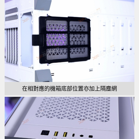
在相對應的機箱底部位置亦加上隔塵網