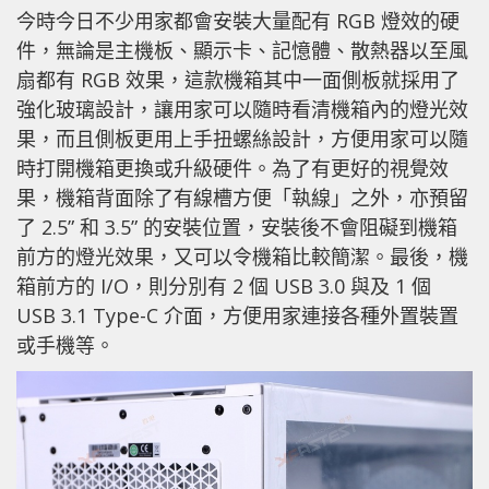
今時今日不少用家都會安裝大量配有 RGB 燈效的硬
件，無論是主機板、顯示卡、記憶體、散熱器以至風
扇都有 RGB 效果，這款機箱其中一面側板就採用了
強化玻璃設計，讓用家可以隨時看清機箱內的燈光效
果，而且側板更用上手扭螺絲設計，方便用家可以隨
時打開機箱更換或升級硬件。為了有更好的視覺效
果，機箱背面除了有線槽方便「執線」之外，亦預留
了 2.5” 和 3.5” 的安裝位置，安裝後不會阻礙到機箱
前方的燈光效果，又可以令機箱比較簡潔。最後，機
箱前方的 I/O，則分別有 2 個 USB 3.0 與及 1 個
USB 3.1 Type-C 介面，方便用家連接各種外置裝置
或手機等。