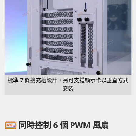
標準 7 條擴充槽設計，另可支援顯示卡以垂直方式
安裝
同時控制 6 個 PWM 風扇