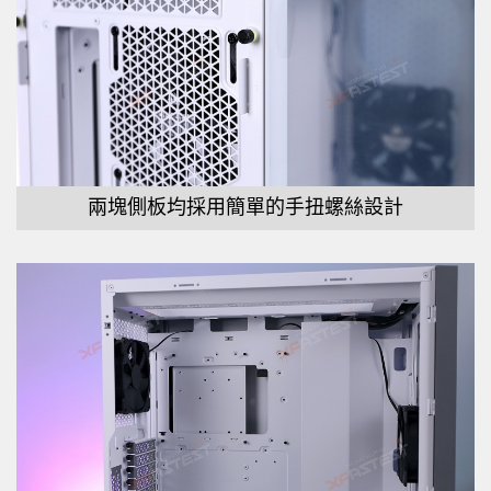
兩塊側板均採用簡單的手扭螺絲設計