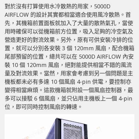
對於沒有打算使用水冷散熱的用家，5000D
AIRFLOW 的設計其實都相當適合使用風冷散熱。首
先，其機箱前置面板就加入了大量的散熱氣孔，當使
用時確保可以從機箱前方位置，吸入足夠的冷空氣及
營造更好的對流效果。另外，原有可供安裝冷排的位
置，就可以分別各安裝 3 個 120mm 風扇，配合機箱
尾部預留的位置，總共可以在 5000D AIRFLOW 內安
裝 10 個 120mm 風扇，絕對能提供相當不錯的風流
量及對流效果。當然，用家會考慮到另一個問題是主
機板都未必有多達 10 個風扇 4-pin 供電，要控制亦
變得相當麻煩。這款機箱就附設一個風扇控制器，最
多可以接駁 6 個風扇，並只佔用主機板上一個 4-pin
位，即可同時控制風扇的轉速。