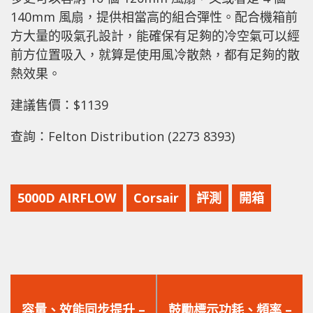
140mm 風扇，提供相當高的組合彈性。配合機箱前
方大量的吸氣孔設計，能確保有足夠的冷空氣可以經
前方位置吸入，就算是使用風冷散熱，都有足夠的散
熱效果。
建議售價：$1139
查詢：Felton Distribution (2273 8393)
5000D AIRFLOW
Corsair
評測
開箱
上
下
一
一
容量、效能同步提升 –
鼓勵標示功耗、頻率 –