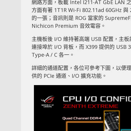
網路方面，板載 Intel I211-AT GbE L
方面有著 1T1R Wi-Fi 802.11ad 60GHz
的一張；音訊則是 ROG 當家的 SupremeFX S
Nichicon Premium 音效電容。
主機板後 I/O 維持著高端 USB 配置，主板設有
連接埠於 I/O 背板，而 X399 提供的 USB 3
Type-A / C 各一。
詳細的通道配置，各位可參考下圖，以便理解 ROG 
供的 PCIe 通道、I/O 擴充功能。