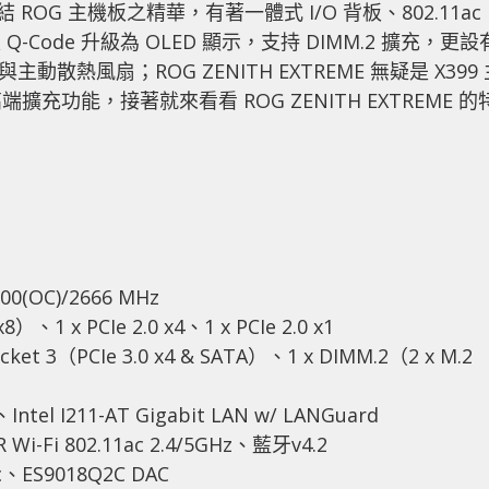
結 ROG 主機板之精華，有著一體式 I/O 背板、802.11ac
Q-Code 升級為 OLED 顯示，支持 DIMM.2 擴充，更設
 散熱片與主動散熱風扇；ROG ZENITH EXTREME 無疑是 X399
功能，接著就來看看 ROG ZENITH EXTREME 的
00(OC)/2666 MHz
）、1 x PCIe 2.0 x4、1 x PCIe 2.0 x1
ket 3（PCIe 3.0 x4 & SATA）、1 x DIMM.2（2 x M.2
el I211-AT Gigabit LAN w/ LANGuard
Wi-Fi 802.11ac 2.4/5GHz、藍牙v4.2
c、ES9018Q2C DAC