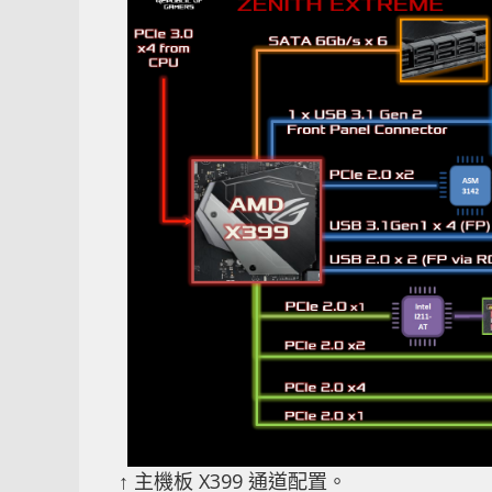
↑ 主機板 X399 通道配置。