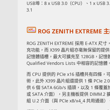
USB埠：8 x USB 3.0（CPU）、1 x USB 3
3.1
ROG ZENITH EXTREME
ROG ZENITH EXTREME 採用 E-ATX 尺寸，
充功能，而 X399 晶片組亦毫無保留的提供各
記憶體插槽，最大可擴充至 128GB，記憶體
Qualified Vendors Lists 中相容的記憶體
而 CPU 提供的 PCIe x16 插槽共有四條，可支援四
術，此外 X399 晶片組還提供 1 條 PCIe 2.
供 6 個 SATA 6Gb/s 插頭，以及 1 條覆蓋於 
或 SATA 介面），另主機板提供 DIMM.2 擴充 
組 U.2 介面（與 PCIe x8/x4_4 共用通道）