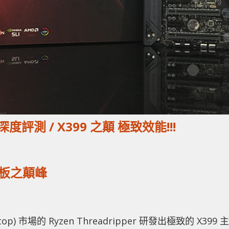
E 深度評測 / X399 之顛 極致效能!!!
主機板之顛峰
ktop) 市場的 Ryzen Threadripper 研發出極致的 X399 主