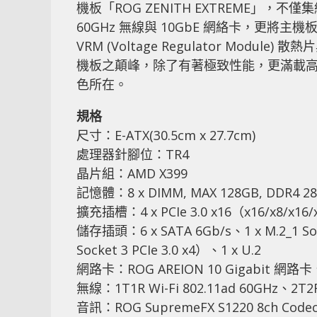
機板「ROG ZENITH EXTREME」，不僅集
60GHz 無線與 10GbE 網絡卡，更將主機板 
VRM (Voltage Regulator Module)
機板之顛峰，除了有著極致性能，更滿載高端擴充
色所在。
規格
尺寸：E-ATX(30.5cm x 27.7cm)
處理器針腳位：TR4
晶片組：AMD X399
記憶體：8 x DIMM, MAX 128GB, DDR4 28
擴充插槽：4 x PCIe 3.0 x16（x16/x8/x16/x8
儲存插頭：6 x SATA 6Gb/s、1 x M.2_1 Soc
Socket 3 PCIe 3.0 x4）、1 x U.2
網路卡：ROG AREION 10 Gigabit 網路卡、Int
無線：1T1R Wi-Fi 802.11ad 60GHz、2T2R 
音訊：ROG SupremeFX S1220 8ch Code