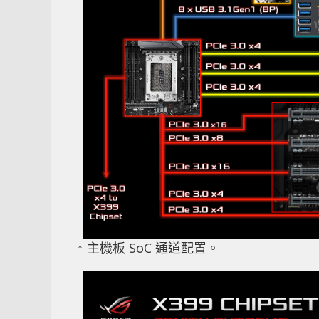
↑ 主機板 SoC 通道配置。