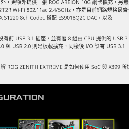
AN 之外，更額外提供一張 ROG AREION 10G 網卡擴充，另
 與 2T2R Wi-Fi 802.11ac 2.4/5GHz，亦是目前網路規格最
1220 8ch Codec 搭配 ES9018Q2C DAC，以及
前 USB 3.1 插座，並有著 8 組由 CPU 提供的 USB 3.
.0 與 USB 2.0 則是板載擴充，同樣後 I/O 設有 USB 3.1
ZENITH EXTREME 是如何使用 SoC 與 X399 所