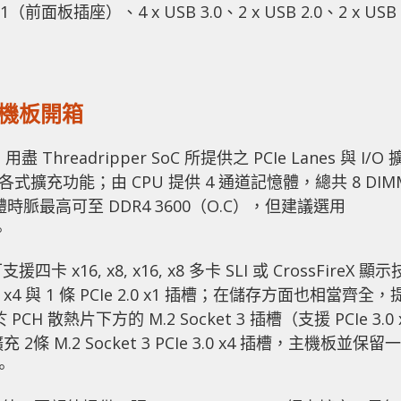
.1（前面板插座）、4 x USB 3.0、2 x USB 2.0、2 x USB
 主機板開箱
用盡 Threadripper SoC 所提供之 PCIe Lanes 與 I/O 
式擴充功能；由 CPU 提供 4 通道記憶體，總共 8 DIM
時脈最高可至 DDR4 3600（O.C），但建議選用
。
卡 x16, x8, x16, x8 多卡 SLI 或 CrossFireX 顯示
0 x4 與 1 條 PCIe 2.0 x1 插槽；在儲存方面也相當齊全，
PCH 散熱片下方的 M.2 Socket 3 插槽（支援 PCIe 3.0 
2條 M.2 Socket 3 PCIe 3.0 x4 插槽，主機板並保留一
。