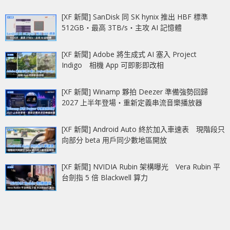
[XF 新聞] SanDisk 同 SK hynix 推出 HBF 標準
512GB‧最高 3TB/s‧主攻 AI 記憶體
[XF 新聞] Adobe 將生成式 AI 塞入 Project
Indigo 相機 App 可即影即改相
[XF 新聞] Winamp 夥拍 Deezer 準備強勢回歸
2027 上半年登場‧重新定義串流音樂播放器
[XF 新聞] Android Auto 終於加入車速表 現階段只
向部分 beta 用戶同少數地區開放
[XF 新聞] NVIDIA Rubin 架構曝光 Vera Rubin 平
台劍指 5 倍 Blackwell 算力