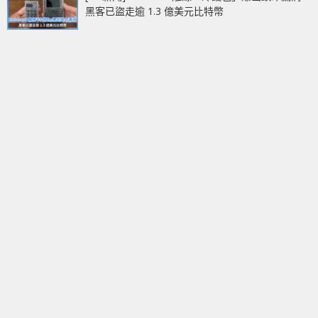
黑客已盜走逾 1.3 億美元比特幣