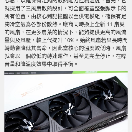
心思，以確保有足夠的散熱能力控制溫度。首先，它
就採用了三風扇散熱設計，可全面覆蓋整張顯示卡的
所有位置，由核心到記憶體以至供電模組，確保有足
夠冷空氣為各部份散熱。廠商同時換上全新 11 扇葉
的風扇，在更多扇葉的情況下，能夠提供更高的風流
量與及風壓，較上代提升 10%。始終風扇若果長時間
轉動會降低其壽命，因此當核心的溫度較低時，風扇
就會以一個較低的轉速運作，甚至是完全停止，在噪
音量和降溫度效果中取得平衡。