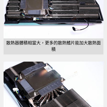
散熱器體積相當大，更多的散熱鰭片能加大散熱面
積