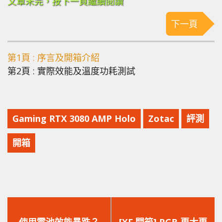
文章未完，按下一頁繼續閱讀
下一頁
第1頁 : 序言及開箱介紹
第2頁 : 實際效能及溫度功耗測試
Gaming RTX 3080 AMP Holo
Zotac
評測
開箱
上
下
一
一