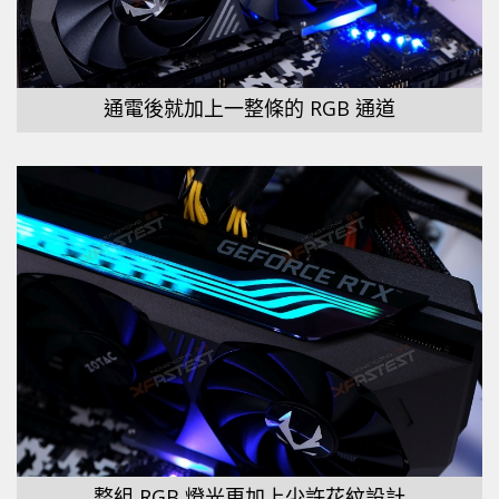
通電後就加上一整條的 RGB 通道
整組 RGB 燈光更加上少許花紋設計