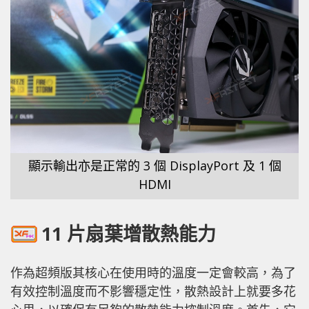
顯示輸出亦是正常的 3 個 DisplayPort 及 1 個
HDMI
11 片扇葉增散熱能力
作為超頻版其核心在使用時的溫度一定會較高，為了
有效控制溫度而不影響穩定性，散熱設計上就要多花