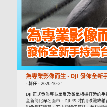
為專業影像而生 - DJI 發佈全新手持雲
-
軒仔
-
2020-10-21
DJI 正式發佈專為單反及微單相機打造的手持雲台D
全新簡化命名面市。DJI RS 2採用碳纖