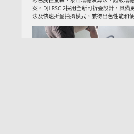
彩色觸控螢幕、泰山增穩演算法、超級增
案。DJI RSC 2採用全新可折疊設計，
法及快速折疊拍攝模式，兼得出色性能和
DJI高級產品經理Paul Pan表示：「兩年前