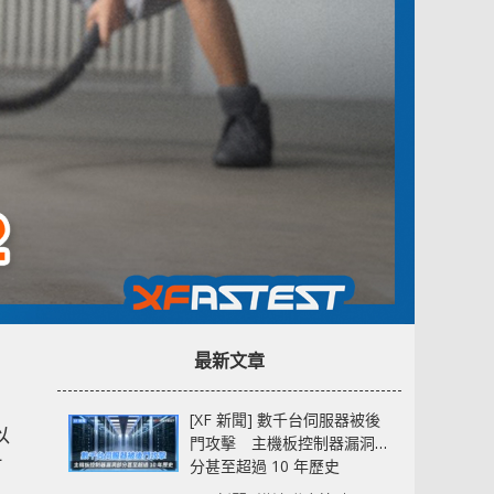
最新文章
[XF 新聞] 數千台伺服器被後
以
門攻擊 主機板控制器漏洞部
吋
分甚至超過 10 年歷史