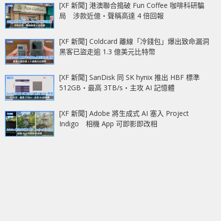
[XF 新聞] 港澳聯合搗破 Fun Coffee 咖啡科研騙
局 涉款近億‧聲稱高達 4 倍回報
[XF 新聞] Coldcard 離線「冷錢包」爆出致命漏洞
黑客已盜走逾 1.3 億美元比特幣
[XF 新聞] SanDisk 同 SK hynix 推出 HBF 標準
512GB‧最高 3TB/s‧主攻 AI 記憶體
[XF 新聞] Adobe 將生成式 AI 塞入 Project
Indigo 相機 App 可即影即改相