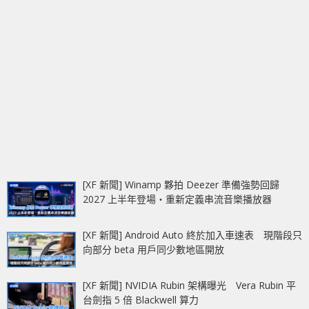
[XF 新聞] Winamp 夥拍 Deezer 準備強勢回歸
2027 上半年登場‧重新定義串流音樂播放器
[XF 新聞] Android Auto 終於加入車速表 現階段只
向部分 beta 用戶同少數地區開放
[XF 新聞] NVIDIA Rubin 架構曝光 Vera Rubin 平
台劍指 5 倍 Blackwell 算力