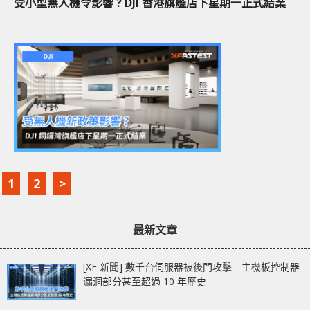
受小型無人機令影響 ? DJI 香港旗艦店下星期一正式結業
1
2
>
最新文章
[XF 新聞] 數千台伺服器被後門攻擊 主機板控制器
漏洞部分甚至超過 10 年歷史