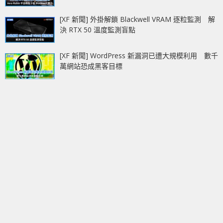
[XF 新聞] 外掛解鎖 Blackwell VRAM 逐粒監測 解
決 RTX 50 溫度監測盲點
[XF 新聞] WordPress 新漏洞已遭大規模利用 數千
萬網站恐成黑客目標