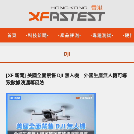
首頁
-科技新聞-
-產品評測-
-專題測試-
-硬
DJI
[XF 新聞] 美國全面禁售 DJI 無人機 外國生產無人機可導
致數據洩漏等風險