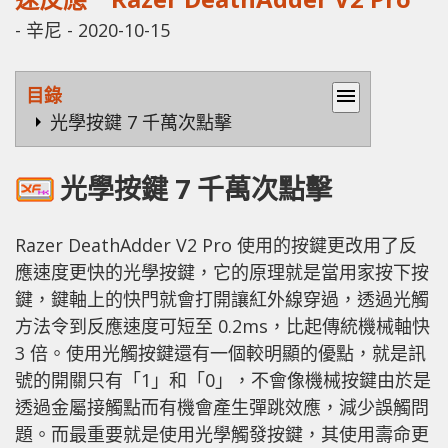
-
辛尼
-
2020-10-15
目錄
menu
光學按鍵 7 千萬次點擊
光學按鍵 7 千萬次點擊
Razer DeathAdder V2 Pro 使用的按鍵更改用了反
應速度更快的光學按鍵，它的原理就是當用家按下按
鍵，鍵軸上的快門就會打開讓紅外線穿過，透過光觸
方法令到反應速度可短至 0.2ms，比起傳統機械軸快
3 倍。使用光觸按鍵還有一個較明顯的優點，就是訊
號的開關只有「1」和「0」，不會像機械按鍵由於是
透過金屬接觸點而有機會產生彈跳效應，減少誤觸問
題。而最重要就是使用光學觸發按鍵，其使用壽命更