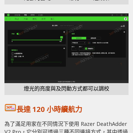
燈光的亮度與及閃動方式都可以調校
長達 120 小時續航力
為了滿足用家在不同情況下使用 Razer DeathAdder
V2 Pro，它分別可透過三種不同連接方式，其中透過