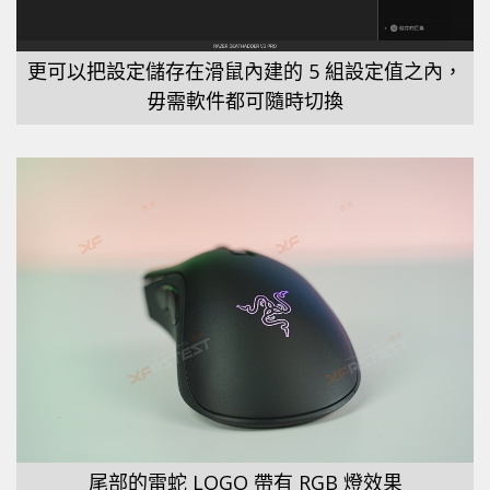
更可以把設定儲存在滑鼠內建的 5 組設定值之內，
毋需軟件都可隨時切換
尾部的雷蛇 LOGO 帶有 RGB 燈效果