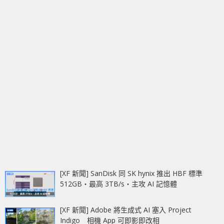
[XF 新聞] SanDisk 同 SK hynix 推出 HBF 標準
512GB‧最高 3TB/s‧主攻 AI 記憶體
[XF 新聞] Adobe 將生成式 AI 塞入 Project
Indigo 相機 App 可即影即改相