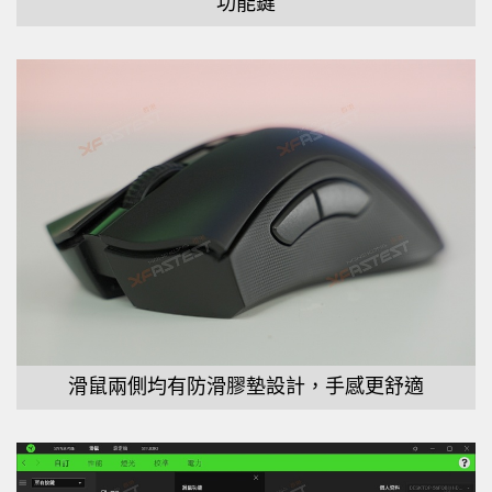
功能鍵
滑鼠兩側均有防滑膠墊設計，手感更舒適