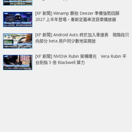
[XF 新聞] Winamp 夥拍 Deezer 準備強勢回歸
2027 上半年登場‧重新定義串流音樂播放器
[XF 新聞] Android Auto 終於加入車速表 現階段只
向部分 beta 用戶同少數地區開放
[XF 新聞] NVIDIA Rubin 架構曝光 Vera Rubin 平
台劍指 5 倍 Blackwell 算力