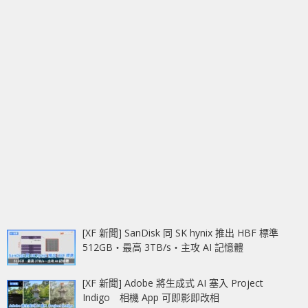
[XF 新聞] SanDisk 同 SK hynix 推出 HBF 標準
512GB‧最高 3TB/s‧主攻 AI 記憶體
[XF 新聞] Adobe 將生成式 AI 塞入 Project
Indigo 相機 App 可即影即改相