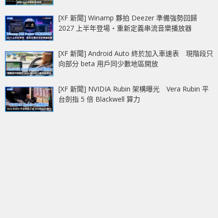
[XF 新聞] Winamp 夥拍 Deezer 準備強勢回歸
2027 上半年登場‧重新定義串流音樂播放器
[XF 新聞] Android Auto 終於加入車速表 現階段只
向部分 beta 用戶同少數地區開放
[XF 新聞] NVIDIA Rubin 架構曝光 Vera Rubin 平
台劍指 5 倍 Blackwell 算力