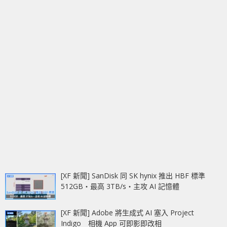
[XF 新聞] SanDisk 同 SK hynix 推出 HBF 標準
512GB‧最高 3TB/s‧主攻 AI 記憶體
[XF 新聞] Adobe 將生成式 AI 塞入 Project
Indigo 相機 App 可即影即改相