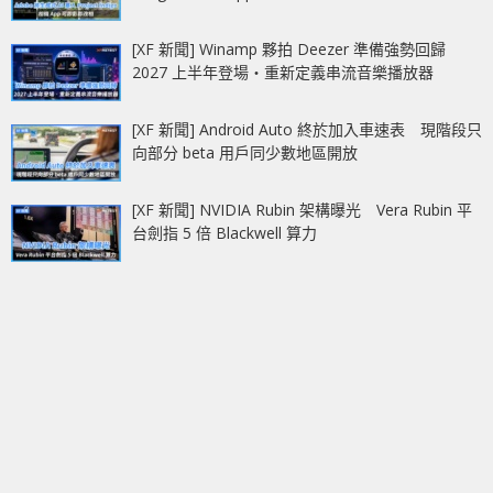
[XF 新聞] Winamp 夥拍 Deezer 準備強勢回歸
2027 上半年登場‧重新定義串流音樂播放器
[XF 新聞] Android Auto 終於加入車速表 現階段只
向部分 beta 用戶同少數地區開放
[XF 新聞] NVIDIA Rubin 架構曝光 Vera Rubin 平
台劍指 5 倍 Blackwell 算力