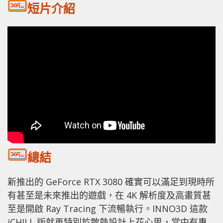
短片介紹
總結
新推出的 GeForce RTX 3080 確實可以滿足到現時所
有甚至是未來推出的遊戲，在 4K 解析度及高畫質甚
至是開啟 Ray Tracing 下流暢執行。INNO3D 這款
iCHILL 版就再特別於散熱設計上花心思，當中有專