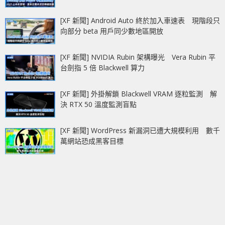
[XF 新聞] Android Auto 終於加入車速表 現階段只
向部分 beta 用戶同少數地區開放
[XF 新聞] NVIDIA Rubin 架構曝光 Vera Rubin 平
台劍指 5 倍 Blackwell 算力
[XF 新聞] 外掛解鎖 Blackwell VRAM 逐粒監測 解
決 RTX 50 溫度監測盲點
[XF 新聞] WordPress 新漏洞已遭大規模利用 數千
萬網站恐成黑客目標