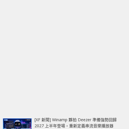
[XF 新聞] Winamp 夥拍 Deezer 準備強勢回歸
2027 上半年登場‧重新定義串流音樂播放器