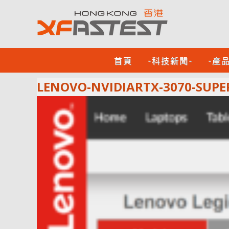
首頁
-科技新聞-
-產
LENOVO-NVIDIARTX-3070-SUPE