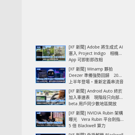
[XF 新聞] Adobe 將生成式 AI
塞入 Project Indigo 相機
App 可即影即改相
[XF 新聞] Winamp 夥拍
Deezer 準備強勢回歸 2027
上半年登場‧重新定義串流音
樂播放器
[XF 新聞] Android Auto 終於
加入車速表 現階段只向部分
beta 用戶同少數地區開放
[XF 新聞] NVIDIA Rubin 架構
曝光 Vera Rubin 平台劍指
5 倍 Blackwell 算力
[XF 新聞] 外掛解鎖 Blackwell