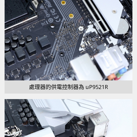
處理器的供電控制器為 uP9521R