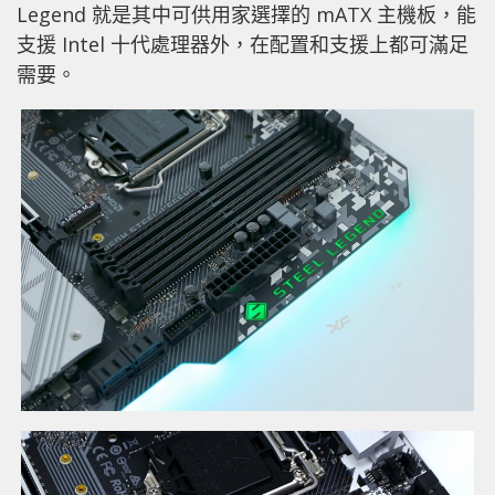
Legend 就是其中可供用家選擇的 mATX 主機板，能
支援 Intel 十代處理器外，在配置和支援上都可滿足
需要。