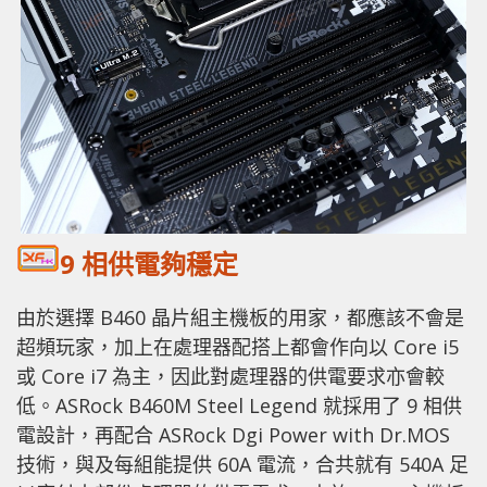
9 相供電夠穩定
由於選擇 B460 晶片組主機板的用家，都應該不會是
超頻玩家，加上在處理器配搭上都會作向以 Core i5
或 Core i7 為主，因此對處理器的供電要求亦會較
低。ASRock B460M Steel Legend 就採用了 9 相供
電設計，再配合 ASRock Dgi Power with Dr.MOS
技術，與及每組能提供 60A 電流，合共就有 540A 足