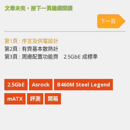
文章未完，按下一頁繼續閱讀
下一頁
第1頁 : 序言及供電設計
第2頁 : 有齊基本散熱計
第3頁 : 周邊配置功能齊 2.5GbE 成標準
2.5GbE
Asrock
B460M Steel Legend
mATX
評測
開箱