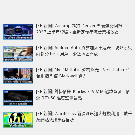
[XF 新聞] Winamp 夥拍 Deezer 準備強勢回歸
2027 上半年登場‧重新定義串流音樂播放器
[XF 新聞] Android Auto 終於加入車速表 現階段只
向部分 beta 用戶同少數地區開放
[XF 新聞] NVIDIA Rubin 架構曝光 Vera Rubin 平
台劍指 5 倍 Blackwell 算力
[XF 新聞] 外掛解鎖 Blackwell VRAM 逐粒監測 解
決 RTX 50 溫度監測盲點
[XF 新聞] WordPress 新漏洞已遭大規模利用 數千
萬網站恐成黑客目標