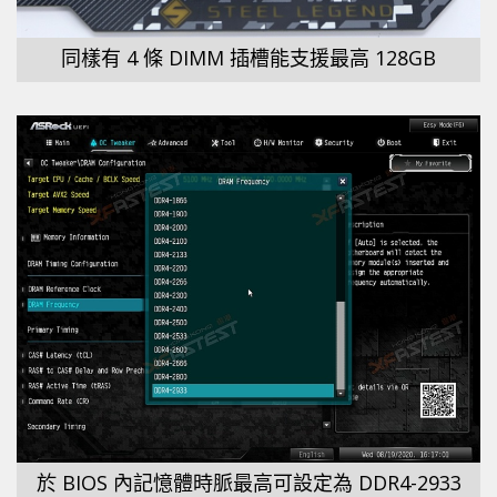
同樣有 4 條 DIMM 插槽能支援最高 128GB
於 BIOS 內記憶體時脈最高可設定為 DDR4-2933