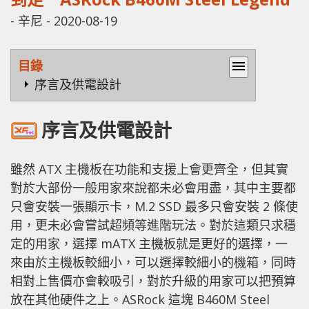
-
辛尼
-
2020-08-19
目錄
menu
序言及供電設計
序言及供電設計
雖然 ATX 主機板在功能和支援上會更齊全，但其實
對於大部份一般用家來說都未必會用盡，其中主要都
只會安裝一張顯示卡，M.2 SSD 最多只會安裝 2 條使
用，更未必會嘗試超頻等進階玩法。對於這類只求穩
定的用家，選擇 mATX 主機板就是更好的選擇，一
來由於主機板較細小，可以選擇較細小的機箱，同時
相對上售價亦會較吸引，對於升級的用家可以把預算
放在其他硬件之上。ASRock 這塊 B460M Steel