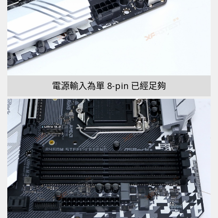
電源輸入為單 8-pin 已經足夠