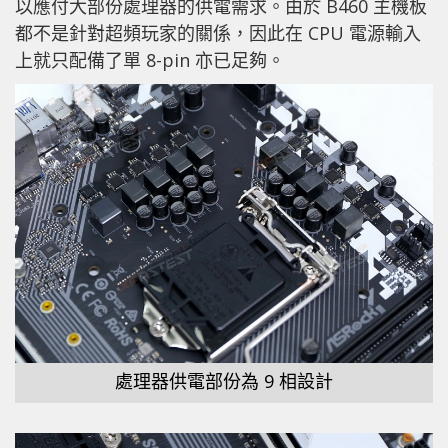
以應付大部份處理器的供電需求。由於 B460 主機板
都不是針對超頻玩家的關係，因此在 CPU 電源輸入
上就只配備了單 8-pin 亦已足夠。
處理器供電部份為 9 相設計