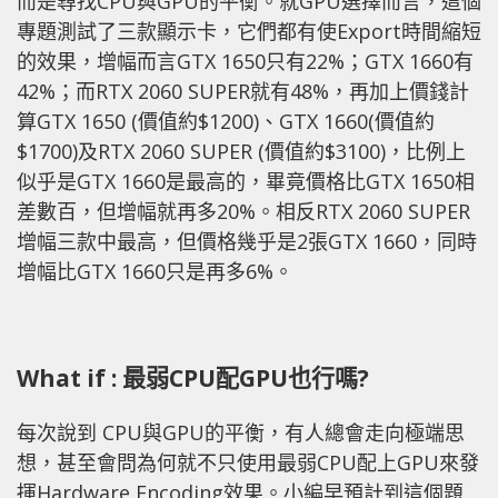
而是尋找CPU與GPU的平衡。就GPU選擇而言，這個
專題測試了三款顯示卡，它們都有使Export時間縮短
的效果，增幅而言GTX 1650只有22%；GTX 1660有
42%；而RTX 2060 SUPER就有48%，再加上價錢計
算GTX 1650 (價值約$1200)、GTX 1660(價值約
$1700)及RTX 2060 SUPER (價值約$3100)，比例上
似乎是GTX 1660是最高的，畢竟價格比GTX 1650相
差數百，但增幅就再多20%。相反RTX 2060 SUPER
增幅三款中最高，但價格幾乎是2張GTX 1660，同時
增幅比GTX 1660只是再多6%。
What if : 最弱CPU配GPU也行嗎?
每次說到 CPU與GPU的平衡，有人總會走向極端思
想，甚至會問為何就不只使用最弱CPU配上GPU來發
揮Hardware Encoding效果。小編早預計到這個題