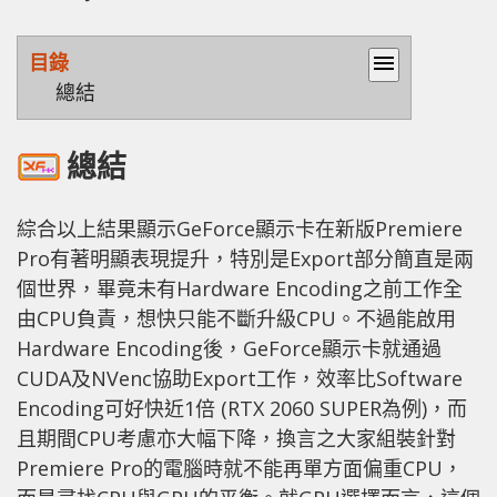
目錄
menu
總結
總結
綜合以上結果顯示GeForce顯示卡在新版Premiere
Pro有著明顯表現提升，特別是Export部分簡直是兩
個世界，畢竟未有Hardware Encoding之前工作全
由CPU負責，想快只能不斷升級CPU。不過能啟用
Hardware Encoding後，GeForce顯示卡就通過
CUDA及NVenc協助Export工作，效率比Software
Encoding可好快近1倍 (RTX 2060 SUPER為例)，而
且期間CPU考慮亦大幅下降，換言之大家組裝針對
Premiere Pro的電腦時就不能再單方面偏重CPU，