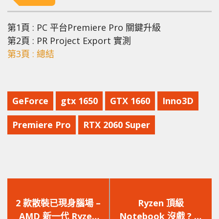
第1頁 : PC 平台Premiere Pro 關鍵升級
第2頁 : PR Project Export 實測
第3頁 : 總結
GeForce
gtx 1650
GTX 1660
Inno3D
Premiere Pro
RTX 2060 Super
上
下
一
一
2 款散裝已現身腦場 –
Ryzen 頂級
篇
篇
AMD 新一代 Ryzen
Notebook 沒戲 ? 搭