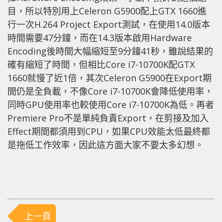
目，所以特別用上Celeron G5900配上GTX 1660進
行一次H.264 Project Export測試，在使用14.0版本
時間需要47分鐘，而在14.3版本啟用Hardware
Encoding後時間大幅縮短至9分鐘41秒，雖說結果的
確有縮短了時間，但相比Core i7-10700K配GTX
1660就慢了近1倍，其次Celeron G5900在Export期
間仍是全負載，不像Core i7-10700K會降低使用率，
同時GPU使用率也較使用Core i7-10700K為低。再者
Premiere Pro不是單純負責Export，在剪接及加入
Effect期間都須用到CPU，如果CPU效能太低最終都
是拖低工作效率，因此這方面大家不要太多幻想。
上一頁