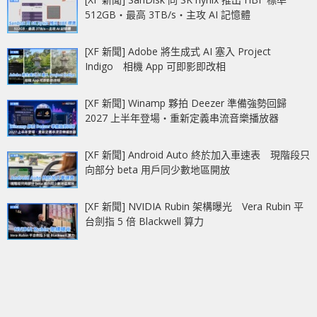
512GB‧最高 3TB/s‧主攻 AI 記憶體
[XF 新聞] Adobe 將生成式 AI 塞入 Project
Indigo 相機 App 可即影即改相
[XF 新聞] Winamp 夥拍 Deezer 準備強勢回歸
2027 上半年登場‧重新定義串流音樂播放器
[XF 新聞] Android Auto 終於加入車速表 現階段只
向部分 beta 用戶同少數地區開放
[XF 新聞] NVIDIA Rubin 架構曝光 Vera Rubin 平
台劍指 5 倍 Blackwell 算力