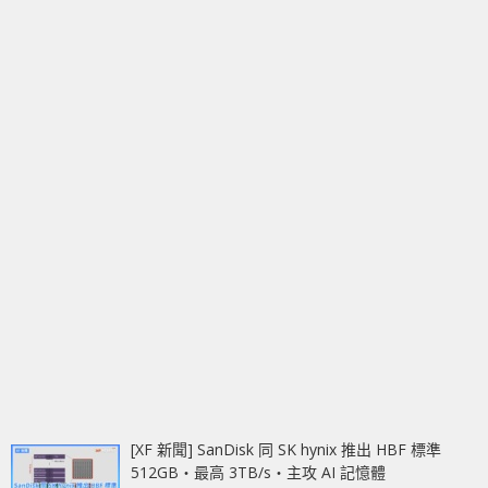
[XF 新聞] SanDisk 同 SK hynix 推出 HBF 標準
512GB‧最高 3TB/s‧主攻 AI 記憶體