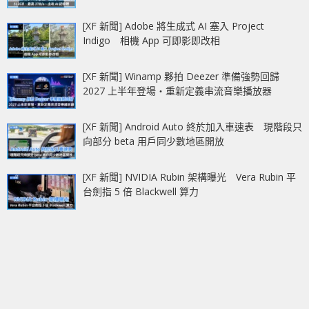
[XF 新聞] Adobe 將生成式 AI 塞入 Project
Indigo 相機 App 可即影即改相
[XF 新聞] Winamp 夥拍 Deezer 準備強勢回歸
2027 上半年登場‧重新定義串流音樂播放器
[XF 新聞] Android Auto 終於加入車速表 現階段只
向部分 beta 用戶同少數地區開放
[XF 新聞] NVIDIA Rubin 架構曝光 Vera Rubin 平
台劍指 5 倍 Blackwell 算力