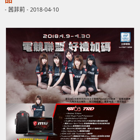
-
茜菲莉
-
2018-04-10