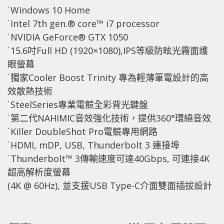
˙Windows 10 Home
˙Intel 7th gen.® core™ i7 processor
˙NVIDIA GeForce® GTX 1050
˙15.6吋Full HD (1920×1080),IPS等級防眩光霧面護
眼螢幕
˙獨家Cooler Boost Trinity 專為輕薄筆電設計的高
效散熱技術
˙SteelSeries專業電競全彩背光鍵盤
˙第二代NAHIMIC音效強化技術，提供360°環繞音效
˙Killer DoubleShot Pro電競專用網路
˙HDMI, mDP, USB, Thunderbolt 3 連接埠
˙Thunderbolt™ 3傳輸速度可達40Gbps, 可連接4K
超高解析度螢幕
(4K @ 60Hz), 並支援USB Type-C介面雙面插拔設計