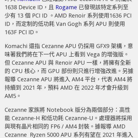
1638 Device ID，且
Rogame
已發現該特定系列至
少有 13 個 PCI ID 。AMD Renoir 系列使用1636 PCI
ID，而定制的低功耗 Van Gogh 系列 APU 則使用
163F PCI ID。
Komachi 還指 Cezanne APU 仍採用 GFX9 架構，意
味著我們將在下一代 APU 上看到 Vega 的增強版。
但 Cezanne APU 與 Renoir APU 一樣，將擁有全新
的 CPU 核心，而 GPU 部份則只進行增強改進。另據
報導 Cezanne APU 將進入 AM4 平台，代表 AM4 將
持續到 2021 年，預料 AMD 在 2022 年才會升級到
AM5。
Cezanne 家族將 Notebook 版分為兩個部分：高性
能 Cezanne-H 和低功耗 Cezanne-U。處理器將採用
與現有晶片相同的 FP6 / AM4 封裝。據報導 AMD
Cezanne Ryzen 5000 APU 系列有望在 2021 年進入