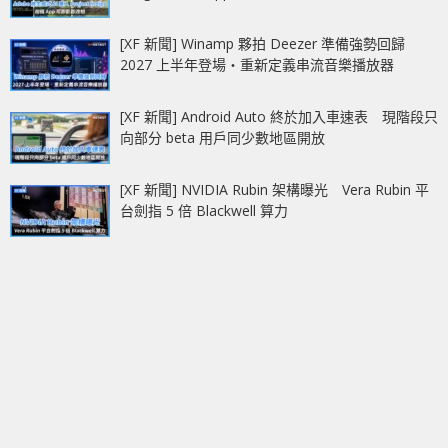
[XF 新聞] Winamp 夥拍 Deezer 準備強勢回歸
2027 上半年登場‧重新定義串流音樂播放器
[XF 新聞] Android Auto 終於加入車速表 現階段只
向部分 beta 用戶同少數地區開放
[XF 新聞] NVIDIA Rubin 架構曝光 Vera Rubin 平
台劍指 5 倍 Blackwell 算力