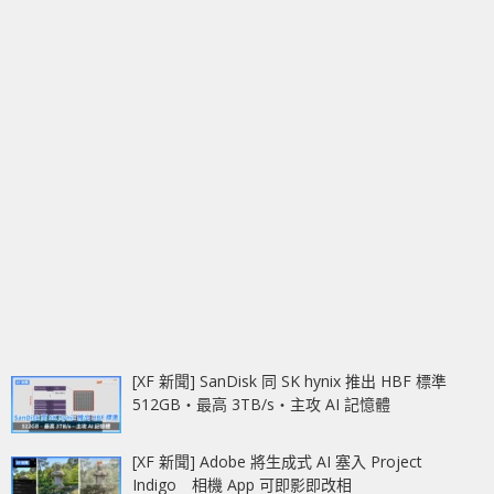
[XF 新聞] SanDisk 同 SK hynix 推出 HBF 標準
512GB‧最高 3TB/s‧主攻 AI 記憶體
[XF 新聞] Adobe 將生成式 AI 塞入 Project
Indigo 相機 App 可即影即改相