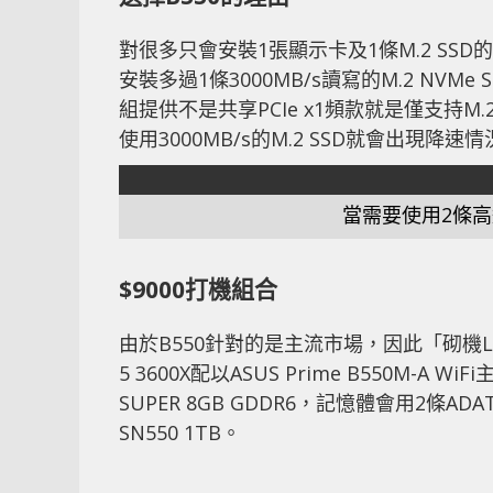
對很多只會安裝1張顯示卡及1條M.2 SSD
安裝多過1條3000MB/s讀寫的M.2 NVM
組提供不是共享PCIe x1頻款就是僅支持M.
使用3000MB/s的M.2 SSD就會出現降速
當需要使用2條高速
$9000打機組合
由於B550針對的是主流市場，因此「砌機Li
5 3600X配以ASUS Prime B550M-A W
SUPER 8GB GDDR6，記憶體會用2條ADAT
SN550 1TB。