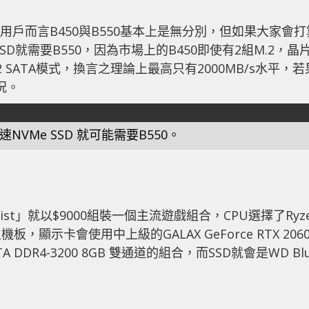
的用戶而言B450與B550基本上是無分別，但如果大家會打
e SSD就需要B550，因為市場上的B450即使有2組M.2，晶
2 SATA模式，換言之理論上最高只有2000MB/s水平，若
情況。
NVMe SSD 就可能需要B550。
st」就以$9000組裝一個主流遊戲組合，CPU選擇了Ryz
iFi主機板，顯示卡會使用中上級的GALAX GeForce RTX 206
A DDR4-3200 8GB 雙通道的組合，而SSD就會是WD Bl