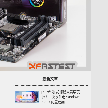
最新文章
[XF 新聞] 記憶體太貴唔玩
啦！ 微軟刪走 Windows 11
32GB 配置建議