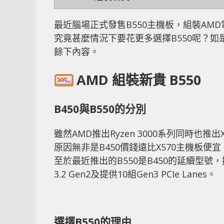
最近腦場正式發售B550主機板，組裝AMD電
究竟甚麼情況下要花更多選擇B550呢？如是
餘下內容。
AMD 組裝新貴 B550
B450與B550的分別
雖然AMD推出Ryzen 3000系列同時也
原因無非是B450價錢遠比X570主機板
至於最近推出的B550是B450的延續型號，撇
3.2 Gen2及提供10組Gen3 PCIe Lanes。
選擇B550的理由