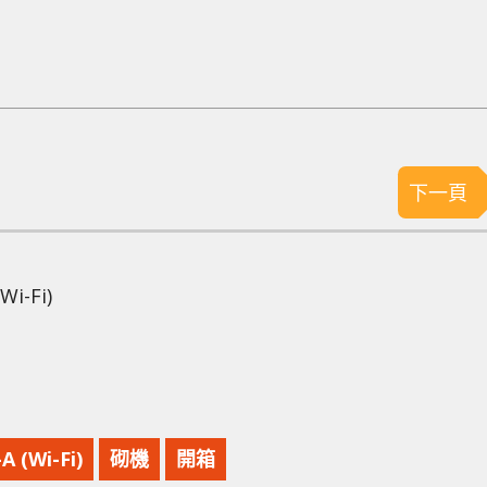
下一頁
i-Fi)
A (Wi-Fi)
砌機
開箱