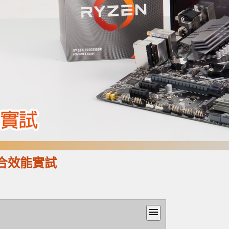
組合效能實試
menu