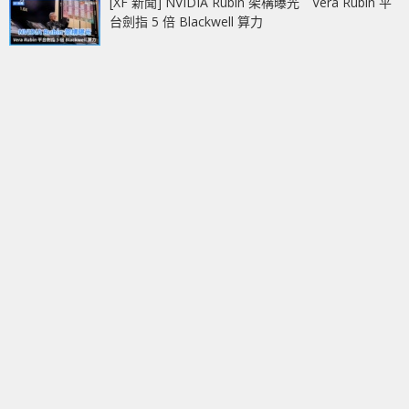
[XF 新聞] NVIDIA Rubin 架構曝光 Vera Rubin 平
台劍指 5 倍 Blackwell 算力