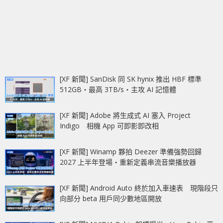
[XF 新聞] SanDisk 同 SK hynix 推出 HBF 標準
512GB‧最高 3TB/s‧主攻 AI 記憶體
[XF 新聞] Adobe 將生成式 AI 塞入 Project
Indigo 相機 App 可即影即改相
[XF 新聞] Winamp 夥拍 Deezer 準備強勢回歸
2027 上半年登場‧重新定義串流音樂播放器
[XF 新聞] Android Auto 終於加入車速表 現階段只
向部分 beta 用戶同少數地區開放