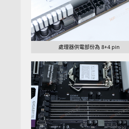
處理器供電部份為 8+4 pin