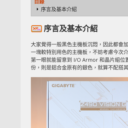
目錄
序言及基本介紹
序言及基本介紹
大家覺得一般黑色主機板沉悶，因此都會加
一塊較特別用色的主機板，不妨考慮今次介紹的 G
第一眼就能留意到 I/O Armor 和晶片
份，則是鋁合金原有的銀色，就算不配搭其