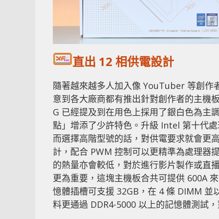
直出 12 相供電設計
隨著越來越多人加入像 YouTuber 
意到各大廠商都有推出針對創作者的主機板，以提
G 已經提及到在用色上採用了銀白色為主調
點」增添了少許特色。升級 Intel 第十代
而選擇高階型號的話，對供電要求就會更高
計，配合 PWM 控制可以更精準為處理
的熱量亦會較低，對於進行影片製作或直
更為重要，這塊主機板合共可提供 600A
憶體插槽可支援 32GB，在 4 條 DIMM
料更通過 DDR4-5000 以上的記憶體