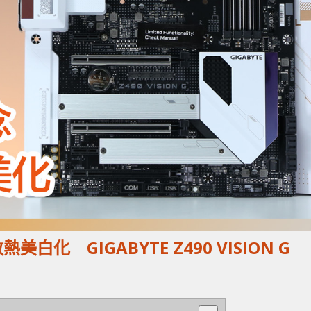
白化 GIGABYTE Z490 VISION G