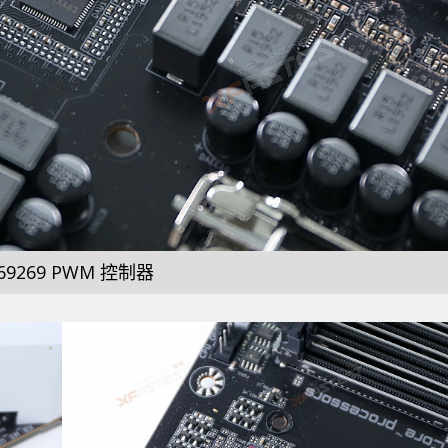
L69269 PWM 控制器