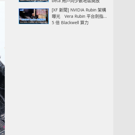
beta 用戶同少數地區開放
[XF 新聞] NVIDIA Rubin 架構
曝光 Vera Rubin 平台劍指
5 倍 Blackwell 算力