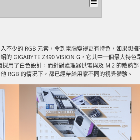
menu
入不少的 RGB 元素，令到電腦變得更有特色，如果想擁
IGABYTE Z490 VISION G，它其中一個最大特色
組位置採用了白色設計，而針對處理器供電與及 M.2 的散熱部
他 RGB 的情況下，都已經帶給用家不同的視覺體驗。