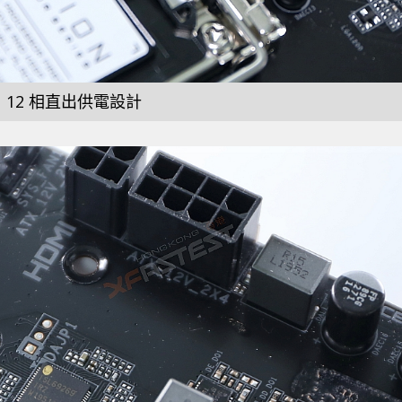
 12 相直出供電設計