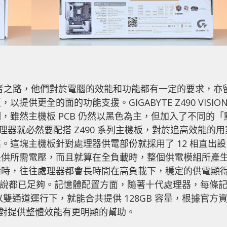
等創作者之路，他們對於電腦的效能和功能都有一定的要求，亦
供更全的面的功能支援。GIGABYTE Z490 VISIO
，雖然主機板 PCB 仍然以黑色為主，但加入了不同的「
處理器就必然要配搭 Z490 系列主機板，對於追高效能的用
。這塊主機板針對處理器供電部份就採用了 12 相直出設
器提供所需電壓，而且就算在全負載時，整個供電模組所產
播時，往往處理器都會長時間在高負載下，穩定的供電顯
 來說都已足夠。記憶體配置方面，隨著十代處理器，每條
 並以雙通道運行下，就能合共提供 128GB 容量，根據官方
測試，對提供整體效能有更明顯的幫助。