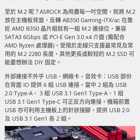
至於 M.2 呢？ASROCK 為用盡每一吋空間，就將 M.2
放在主機板背面，反轉 AB350 Gaming-ITX/ac 在靠
近 AMD B350 晶片組就有一組 M.2 連接位，兼容
SATA3 6Gbps 或 PCI-E Gen 3.0 x4 介面 (需配合
AMD Ryzen 處理器)，受限於走線只支援最常見及常
用的 M.2 2280 長度，其他更長或較短的 M.2 SSD 可
能要想辦法 DIY 固定。
外部連接不外乎 USB、網絡卡、音效卡：USB 部份
在背面 IO 提供 6 組 USB 連接，當中 2 組為 USB
2.0 Type-A、 3 組 USB 3.1 Gen1 Type-A、1 組
USB 3.1 Gen1 Type-C 可正反方向連接。機箱前置
USB 亦可利用主機板上的針狀接腳，提供 USB 2.0
及 USB 3.1 Gen1 各 2 組。