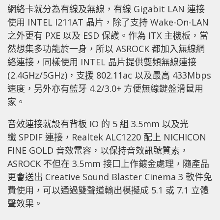
網絡卡就分為有線及無線，有線 Gigabit LAN 連接
使用 INTEL I211AT 晶片，除了支持 Wake-On-LAN
之外更有 PXE 以及 ESD 保護。作為 ITX 主機板，當
然想集多功能於一身，所以 ASROCK 都加入無線網
絡連接，同樣使用 INTEL 晶片提供雙頻無線連接
(2.4GHz/5GHz)，支援 802.11ac 以及最高 433Mbps
速度，另外亦有藍牙 4.2/3.0+ 方便無線鍵盤滑鼠用
家。
音效連接就設有背板 IO 的 5 組 3.5mm 以及光
纖 SPDIF 連接，Realtek ALC1220 配上 NICHICON
FINE GOLD 音效電容，以保持音效訊號質素，
ASROCK 不但在 3.5mm 接口上作鍍金處理，隨產品
更會送出 Creative Sound Blaster Cinema 3 軟件免
費使用，可以通過雙聲道輸出模擬成 5.1 或 7.1 立體
聲效果。