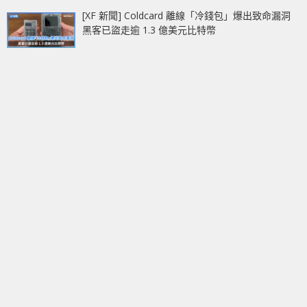
[XF 新聞] Coldcard 離線「冷錢包」爆出致命漏洞
黑客已盜走逾 1.3 億美元比特幣