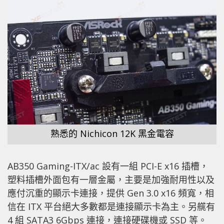
熟悉的 Nichicon 12K 黑金電容
AB350 Gaming-ITX/ac 設有一組 PCI-E x16 插槽，
塑料插槽外面包有一層金屬，主要是加強耐用性以及
應付沉重的顯示卡連接，提供 Gen 3.0 x16 頻寬，相
信在 ITX 平台絕大多數都是連接顯示卡為主。另艞有
4 組 SATA3 6Gbps 連接，連接硬碟機或 SSD 等。