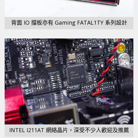
背面 IO 擋板亦有 Gaming FATAL1TY 系列設計
INTEL I211AT 網絡晶片，深受不少人歡迎及推薦