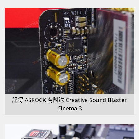
記得 ASROCK 有附送 Creative Sound Blaster
Cinema 3