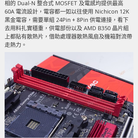
相的 Dual-N 整合式 MOSFET 及電感均提供最高
60A 電流設計，電容都一如以往使用 Nichicon 12K
黑金電容，需要單組 24Pin + 8Pin 供電連接，看下
去用料扎實穩重，供電部份以及 AMD B350 晶片組
上都貼有散熱片，借助處理器散熱風扇及機箱對流帶
走熱力。