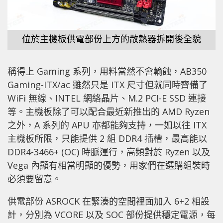
位於主機板供電部份上方的散熱器拆開後全貌
稱得上 Gaming 系列，用料當然不會輸蝕，AB350
Gaming-ITX/ac 雖然只是 ITX 尺寸但就同時齊備了
WiFi 無線、INTEL 網絡晶片、M.2 PCI-E SSD 連接
等。主機板除了可以配合最近新推出的 AMD Ryzen
之外，A 系列的 APU 亦都能夠支持，一如以往 ITX
主機板所限，只能提供 2 組 DDR4 插槽，最高能以
DDR4-3466+ (OC) 時脈運行，高頻對於 Ryzen 以及
Vega 內顯有相當明顯的優勢，用家們在選購組裝時
必須要留意。
供電部份 ASROCK 在緊湊的空間裡面加入 6+2 相設
計，分別為 VCORE 以及 SOC 部份提供穩定電源，每