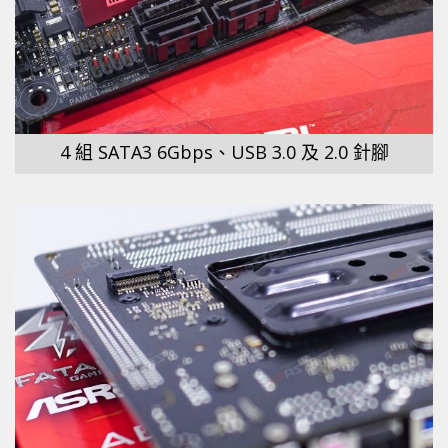
4 組 SATA3 6Gbps、USB 3.0 及 2.0 針腳