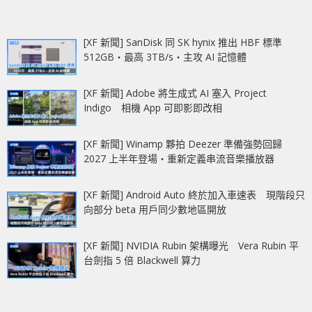
[XF 新聞] SanDisk 同 SK hynix 推出 HBF 標準
512GB‧最高 3TB/s‧主攻 AI 記憶體
[XF 新聞] Adobe 將生成式 AI 塞入 Project
Indigo 相機 App 可即影即改相
[XF 新聞] Winamp 夥拍 Deezer 準備強勢回歸
2027 上半年登場‧重新定義串流音樂播放器
[XF 新聞] Android Auto 終於加入車速表 現階段只
向部分 beta 用戶同少數地區開放
[XF 新聞] NVIDIA Rubin 架構曝光 Vera Rubin 平
台劍指 5 倍 Blackwell 算力