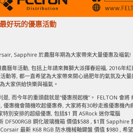
年最好玩的優惠活動
 Corsair, Sapphire 於農曆年期為大家帶來大量優惠及褔氣!
農曆年活動, 包括上年請來舞獅大派揮春迎福, 2016年紅
福袋車活動等, 都一直希望為大家帶來開心過肥年的氣氛及大量
當然會為大家供給快樂與福氣。
利是, 而今年的重頭戲就是”優惠撈起機”。 FELTON 會將 
內, 優惠機會隨機吹起優惠券, 大家將有30秒走進優惠機內
特別安排的超級優惠, 包括$1 買 ASRock 迷你電腦
 最新 DF500RGB 鋼化玻璃機箱 價值$588 , $1買 Sapphire
買Corsair 最新 K68 RGB 防水機械軸鍵盤 價值 $980 , 希