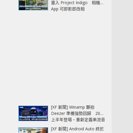
塞入 Project Indigo 相機
App 可即影即改相
[XF 新聞] Winamp 夥拍
Deezer 準備強勢回歸 2027
上半年登場‧重新定義串流音
樂播放器
[XF 新聞] Android Auto 終於