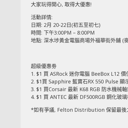
大家玩得開心, 取得大優惠!
活動詳情:
日期: 2月 20-22日(初五至初七)
時間: 下午3:00PM – 8:00PM
地點: 深水埗黃金電腦商場外福華街外舖 (
超級優惠劵
1. $1 買 ASRock 迷你電腦 BeeBox L12 價
2. $1買 Sapphire 藍寶石RX 550 Pulse
3. $1 買Corsair 最新 K68 RGB 防水機械
4. $1 買 ANTEC 最新 DF500RGB 鋼化玻
*如有爭議, Felton Distribution 保留