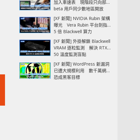
加入車速表 現階段只向部分
beta 用戶同少數地區開放
[XF 新聞] NVIDIA Rubin 架構
曝光 Vera Rubin 平台劍指
5 倍 Blackwell 算力
[XF 新聞] 外掛解鎖 Blackwell
VRAM 逐粒監測 解決 RTX
50 溫度監測盲點
[XF 新聞] WordPress 新漏洞
已遭大規模利用 數千萬網站
恐成黑客目標